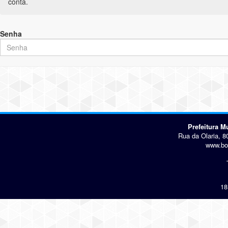
conta.
Senha
Prefeitura 
Rua da Olaria, 8
www.bo
18