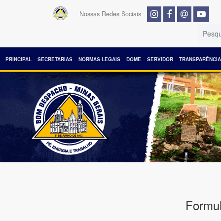
Nossas Redes Sociais
PRINCIPAL
SECRETARIAS
NORMAS LEGAIS
DOME
SERVIDOR
TRANSPARÊNCIA
Formul