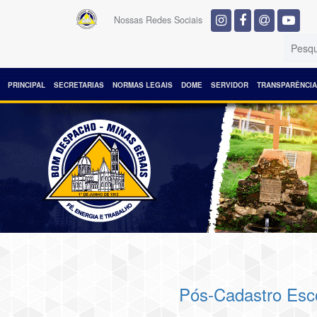
Nossas Redes Sociais
PRINCIPAL
SECRETARIAS
NORMAS LEGAIS
DOME
SERVIDOR
TRANSPARÊNCIA
Pós-Cadastro Esco