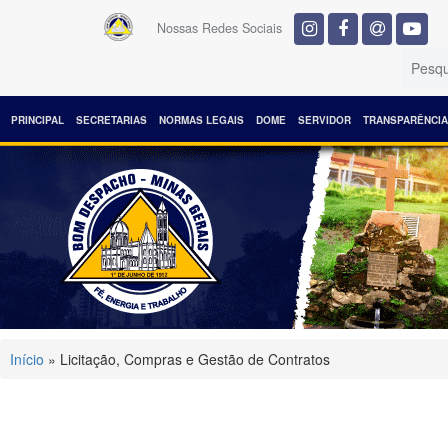
Nossas Redes Sociais
PRINCIPAL
SECRETARIAS
NORMAS LEGAIS
DOME
SERVIDOR
TRANSPARÊNCIA
Início
» Licitação, Compras e Gestão de Contratos