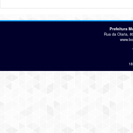
Prefeitura 
Rua da Olaria, 8
www.bo
18