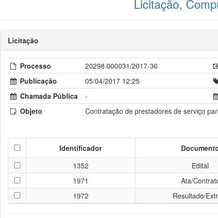
Licitação, Comp
Licitação
Processo
20298.000031/2017-36
Publicação
05/04/2017 12:25
Chamada Pública
-
Objeto
Contratação de prestadores de serviço para
Identificador
Document
1352
Edital
1971
Ata/Contrat
1972
Resultado/Ext