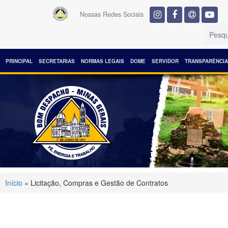
Nossas Redes Sociais
PRINCIPAL
SECRETARIAS
NORMAS LEGAIS
DOME
SERVIDOR
TRANSPARÊNCIA
Início
» Licitação, Compras e Gestão de Contratos