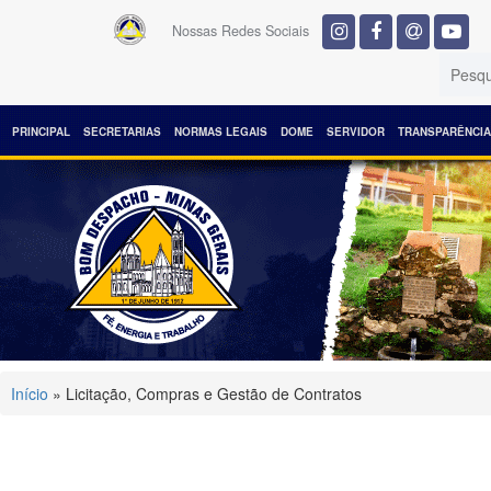
Nossas Redes Sociais
PRINCIPAL
SECRETARIAS
NORMAS LEGAIS
DOME
SERVIDOR
TRANSPARÊNCIA
Início
» Licitação, Compras e Gestão de Contratos