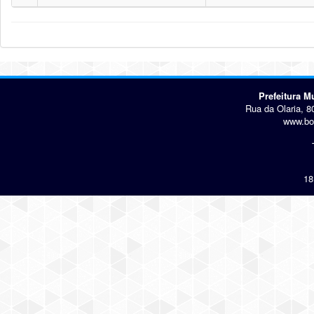
Prefeitura 
Rua da Olaria, 8
www.bo
18