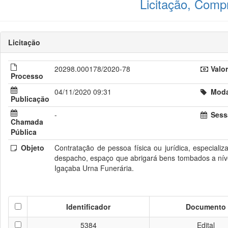
Licitação, Comp
Licitação
20298.000178/2020-78
Valor
Processo
04/11/2020 09:31
Modal
Publicação
-
Sess
Chamada
Pública
Objeto
Contratação de pessoa física ou jurídica, especia
despacho, espaço que abrigará bens tombados a níve
Igaçaba Urna Funerária.
Identificador
Documento
5384
Edital