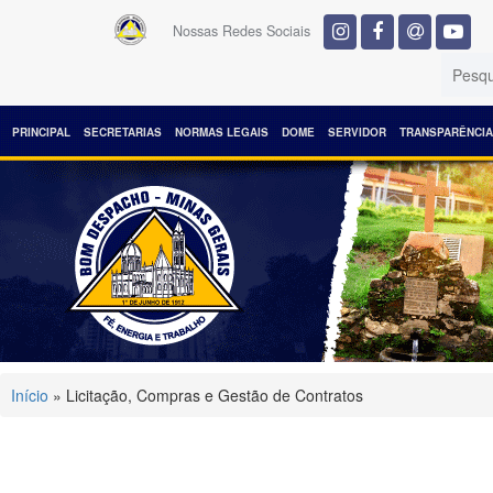
Nossas Redes Sociais
PRINCIPAL
SECRETARIAS
NORMAS LEGAIS
DOME
SERVIDOR
TRANSPARÊNCIA
Início
» Licitação, Compras e Gestão de Contratos