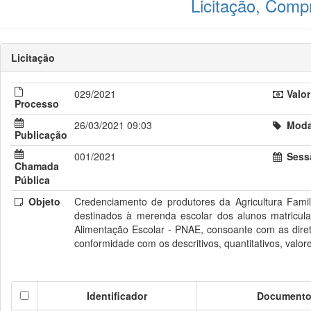
Licitação, Comp
Licitação
029/2021
Valor
Processo
26/03/2021 09:03
Modal
Publicação
001/2021
Sess
Chamada
Pública
Objeto
Credenciamento de produtores da Agricultura Famil
destinados à merenda escolar dos alunos matricu
Alimentação Escolar - PNAE, consoante com as dire
conformidade com os descritivos, quantitativos, valo
Identificador
Document