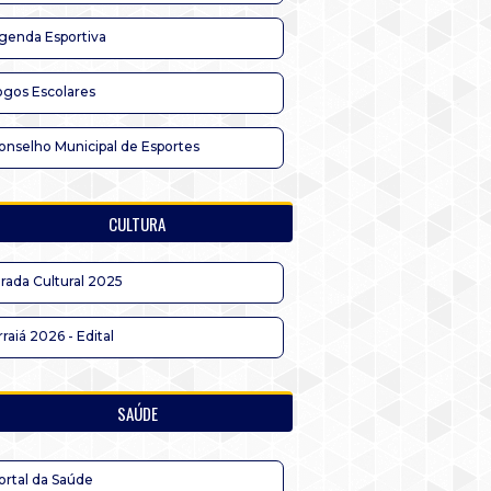
genda Esportiva
ogos Escolares
onselho Municipal de Esportes
CULTURA
irada Cultural 2025
rraiá 2026 - Edital
SAÚDE
ortal da Saúde