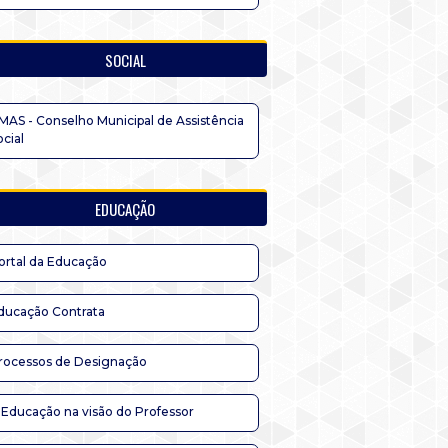
SOCIAL
MAS - Conselho Municipal de Assistência
ocial
EDUCAÇÃO
ortal da Educação
ducação Contrata
rocessos de Designação
 Educação na visão do Professor