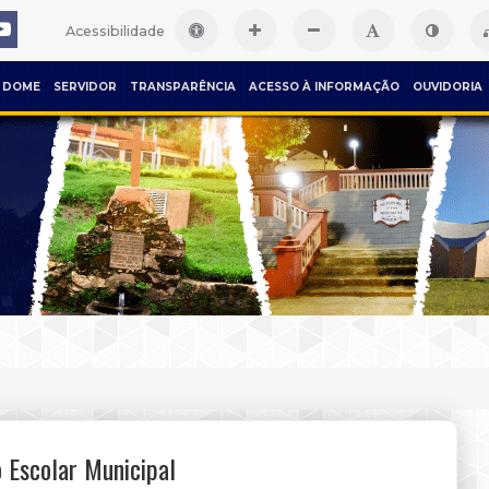
Acessibilidade
DOME
SERVIDOR
TRANSPARÊNCIA
ACESSO À INFORMAÇÃO
OUVIDORIA
 Escolar Municipal