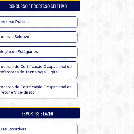
CONCURSO E PROCESSO SELETIVO
oncurso Público
rocesso Seletivo
eleção de Estágiarios
rocesso de Certificação Ocupacional de
rofessores de Tecnologia Digital
rocesso de Certificação Ocupacional de
iretor e Vice-diretor
ESPORTES E LAZER
ulas Esportivas