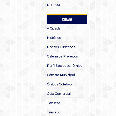
RH – SME
CIDADE
A Cidade
Histórico
Pontos Turísticos
Galeria de Prefeitos
Perfil Socioeconômico
Câmara Municipal
Ônibus Coletivo
Guia Comercial
Taxistas
Traslado