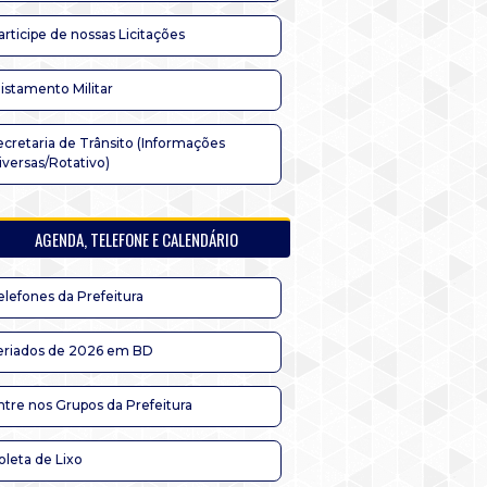
articipe de nossas Licitações
listamento Militar
ecretaria de Trânsito (Informações
iversas/Rotativo)
AGENDA, TELEFONE E CALENDÁRIO
elefones da Prefeitura
eriados de 2026 em BD
ntre nos Grupos da Prefeitura
oleta de Lixo