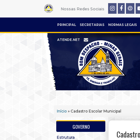
Nossas Redes Sociais
PRINCIPAL
SECRETARIAS
NORMAS LEGAIS
ATENDE.NET
Início
» Cadastro Escolar Municipal
GOVERNO
Cadastro
Estrutura