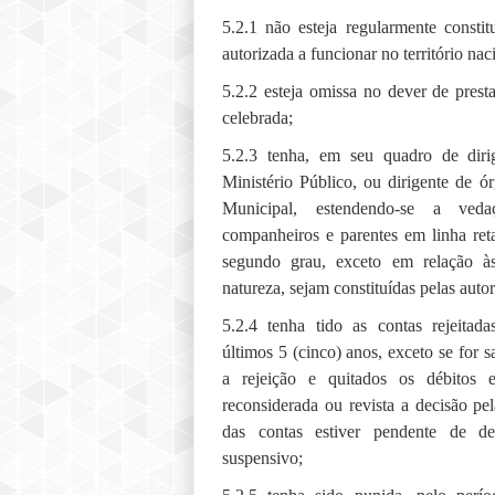
5.2.1 não esteja regularmente constitu
autorizada a funcionar no território nac
5.2.2 esteja omissa no dever de presta
celebrada;
5.2.3 tenha, em seu quadro de dir
Ministério Público, ou dirigente de 
Municipal, estendendo-se a veda
companheiros e parentes em linha reta,
segundo grau, exceto em relação às
natureza, sejam constituídas pelas autor
5.2.4 tenha tido as contas rejeitad
últimos 5 (cinco) anos, exceto se for 
a rejeição e quitados os débitos 
reconsiderada ou revista a decisão pel
das contas estiver pendente de de
suspensivo;