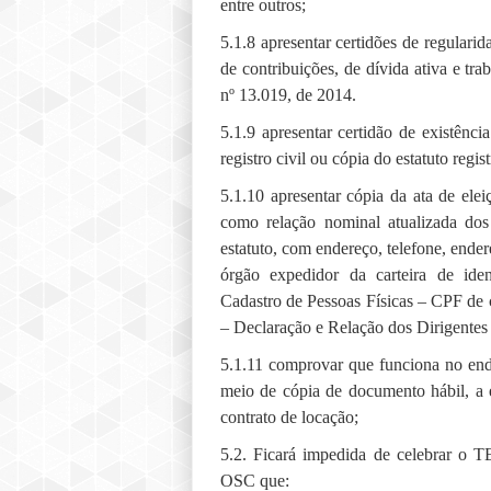
entre outros;
5.1.8 apresentar certidões de regularidad
de contribuições, de dívida ativa e tra
nº 13.019, de 2014.
5.1.9 apresentar certidão de existência
registro civil ou cópia do estatuto regis
5.1.10 apresentar cópia da ata de elei
como relação nominal atualizada dos
estatuto, com endereço, telefone, ender
órgão expedidor da carteira de ide
Cadastro de Pessoas Físicas – CPF de
– Declaração e Relação dos Dirigentes
5.1.11 comprovar que funciona no end
meio de cópia de documento hábil, a
contrato de locação;
5.2. Ficará impedida de celebr
OSC que: