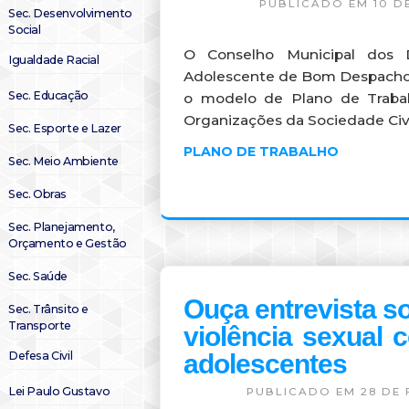
PUBLICADO EM 10 D
Sec. Desenvolvimento
Social
O Conselho Municipal dos 
Igualdade Racial
Adolescente de Bom Despacho
Sec. Educação
o modelo de Plano de Trabal
Organizações da Sociedade Civ
Sec. Esporte e Lazer
PLANO DE TRABALHO
Sec. Meio Ambiente
Sec. Obras
Sec. Planejamento,
Orçamento e Gestão
Sec. Saúde
Ouça entrevista s
Sec. Trânsito e
Transporte
violência sexual 
Defesa Civil
adolescentes
Lei Paulo Gustavo
PUBLICADO EM 28 DE 