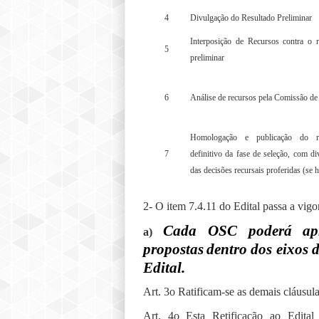
4
Divulgação do Resultado Preliminar
Interposição de Recursos contra o r
5
preliminar
6
Análise de recursos pela Comissão de
Homologação e publicação do re
7
definitivo da fase de seleção, com di
das decisões recursais proferidas (se 
2- O item 7.4.11 do Edital passa a vigo
Cada OSC poderá ap
a)
propostas
dentro dos eixos d
Edital
.
Art. 3o Ratificam-se as demais cláusula
Art. 4o Esta Retificação ao Edita