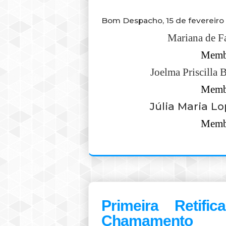
Bom Despacho, 15 de fevereiro 
Mariana de Fa
Memb
Joelma Priscilla 
Memb
Júlia Maria Lo
Memb
Primeira Retifi
Chamamento 