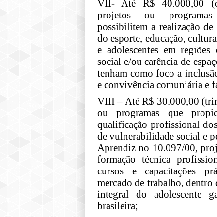
VII- Até R$ 40.000,00 (q
projetos ou programas 
possibilitem a realização d
do esporte, educação, cultura 
e adolescentes em regiões 
social e/ou carência de espaç
tenham como foco a inclusão
e convivência comuniária e f
VIII – Até R$ 30.000,00 (trin
ou programas que propi
qualificação profissional do
de vulnerabilidade social e p
Aprendiz no 10.097/00, proj
formação técnica profissi
cursos e capacitações pr
mercado de trabalho, dentro 
integral do adolescente ga
brasileira;