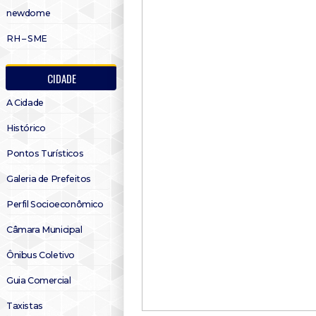
newdome
RH – SME
CIDADE
A Cidade
Histórico
Pontos Turísticos
Galeria de Prefeitos
Perfil Socioeconômico
Câmara Municipal
Ônibus Coletivo
Guia Comercial
Taxistas