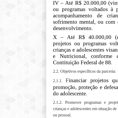
IV – Até R$ 20.000,00 (vint
ou programas voltados à 
acompanhamento de crian
sofrimento mental, ou com d
desenvolvimento.
X – Até R$ 40.000,00 (qu
projetos ou programas vol
crianças e adolescentes vis
e Nutricional, conforme 
Contituição Federal de 88.
2.2. Objetivos específicos da parceria:
F
inanciar projetos q
2.1.1.
promoção, proteção e defesa
do adolescente.
2.1.2. Promover programas e proje
crianças e adolescentes em situação de v
ou pessoal.