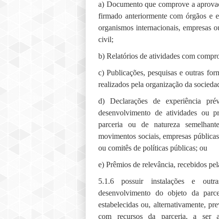
a) Documento que comprove a aprovaç
firmado anteriormente com órgãos e e
organismos internacionais, empresas o
civil;
b) Relatórios de atividades com compr
c) Publicações, pesquisas e outras f
realizados pela organização da sociedade
d) Declarações de experiência pré
desenvolvimento de atividades ou pr
parceria ou de natureza semelhante
movimentos sociais, empresas públicas
ou comitês de políticas públicas; ou
e) Prêmios de relevância, recebidos pel
5.1.6 possuir instalações e outr
desenvolvimento do objeto da parc
estabelecidas ou, alternativamente, pr
com recursos da parceria, a ser a