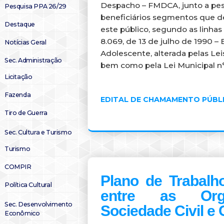
Despacho – FMDCA, junto a pes
Pesquisa PPA 26/29
beneficiários segmentos que 
Destaque
este público, segundo as linhas
8.069, de 13 de julho de 1990 –
Notícias Geral
Adolescente, alterada pelas Leis
Sec. Administração
bem como pela Lei Municipal n°
Licitação
Fazenda
EDITAL DE CHAMAMENTO PÚBLI
Tiro de Guerra
Sec. Cultura e Turismo
Turismo
COMPIR
Plano de Trabalh
Política Cultural
entre as Org
Sec. Desenvolvimento
Sociedade Civil 
Econômico