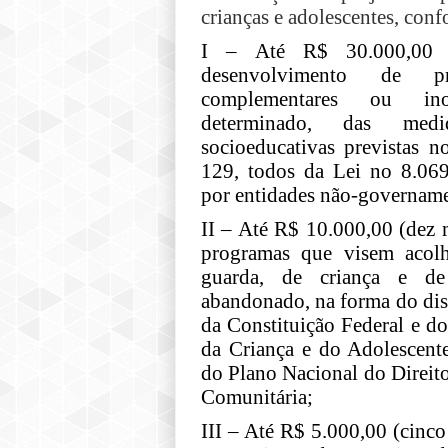
crianças e adolescentes, conf
I – Até R$ 30.000,00 (t
desenvolvimento de p
complementares ou in
determinado, das med
socioeducativas previstas n
129, todos da Lei no 8.069
por entidades não-govername
II – Até R$ 10.000,00 (dez m
programas que visem acol
guarda, de criança e de
abandonado, na forma do disp
da Constituição Federal e do
da Criança e do Adolescente
do Plano Nacional do Direit
Comunitária;
III – Até R$ 5.000,00 (cinco