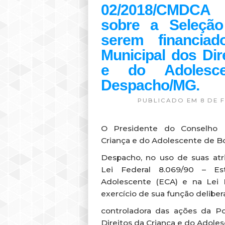
02/2018/CMDCA
sobre a Seleção
serem financia
Municipal dos Dir
e do Adolesc
Despacho/MG.
PUBLICADO EM 8 DE F
O Presidente do Conselho M
Criança e do Adolescente de 
Despacho, no uso de suas atri
Lei Federal 8.069/90 – E
Adolescente (ECA) e na Lei 
exercício de sua função deliber
controladora das ações da P
Direitos da Criança e do Adole