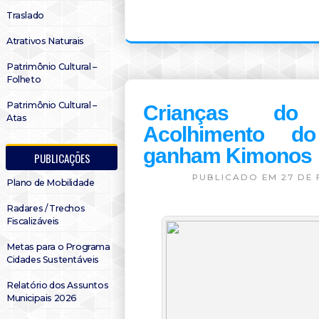
Traslado
Atrativos Naturais
Patrimônio Cultural –
Folheto
Patrimônio Cultural –
Crianças do
Atas
Acolhimento d
ganham Kimonos
PUBLICAÇÕES
PUBLICADO EM 27 DE 
Plano de Mobilidade
Radares / Trechos
Fiscalizáveis
Metas para o Programa
Cidades Sustentáveis
Relatório dos Assuntos
Municipais 2026