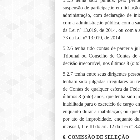
5.2.5 tenha sido punida, pelo perí
suspensão de participação em licitaçã
administração, com declaração de inid
com a administração pública, com a sanç
da Lei nº 13.019, de 2014, ou com a sa
73 da Lei nº 13.019, de 2014;
5.2.6 tenha tido contas de parceria jul
Tribunal ou Conselho de Contas de 
decisão irrecorrível, nos últimos 8 (oito
5.2.7 tenha entre seus dirigentes pessoa
tenham sido julgadas irregulares ou r
de Contas de qualquer esfera da Feder
últimos 8 (oito) anos; que tenha sido j
inabilitada para o exercício de cargo 
enquanto durar a inabilitação; ou que 
por ato de improbidade, enquanto du
incisos I, II e III do art. 12 da Lei nº 
6. COMISSÃO DE SELEÇÃO