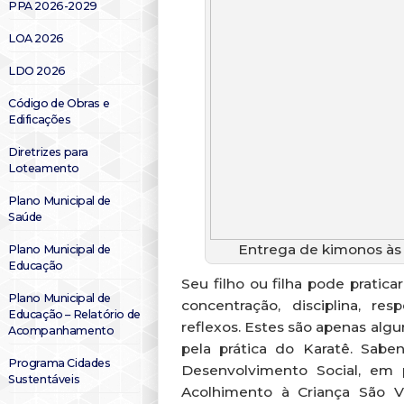
PPA 2026-2029
LOA 2026
LDO 2026
Código de Obras e
Edificações
Diretrizes para
Loteamento
Plano Municipal de
Saúde
Entrega de kimonos às 
Plano Municipal de
Educação
Seu filho ou filha pode pratic
Plano Municipal de
concentração, disciplina, res
Educação – Relatório de
reflexos. Estes são apenas algu
Acompanhamento
pela prática do Karatê. Saben
Programa Cidades
Desenvolvimento Social, em
Sustentáveis
Acolhimento à Criança São V