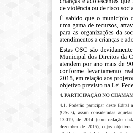
crianças e adolescentes que
de violência ou de risco socia
É sabido que o município 
uma gama de recursos, atrav
para as organizações da soc
atendimentos a crianças e ado
Estas OSC são devidamente
Municipal dos Direitos da C
atendem por ano mais de 900
conforme levantamento rea
2018, em relação aos projeto
objetivo previsto na Lei Fede
4. PARTICIPAÇÃO NO CHAMA
4.1. Poderão participar deste Edital 
(OSCs), assim consideradas aquelas
13.019, de 2014 (com redação dad
dezembro de 2015), cujos objetivos