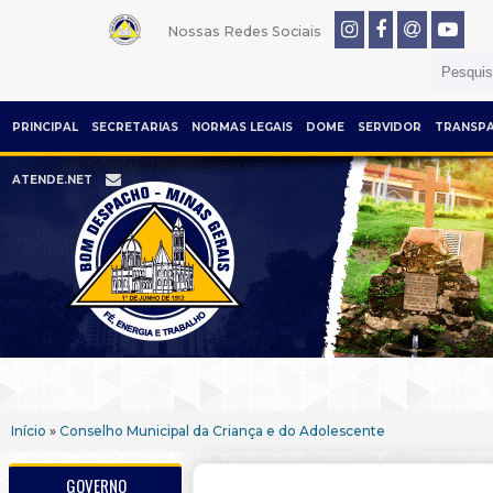
Nossas Redes Sociais
PRINCIPAL
SECRETARIAS
NORMAS LEGAIS
DOME
SERVIDOR
TRANSPA
ATENDE.NET
Início
»
Conselho Municipal da Criança e do Adolescente
GOVERNO