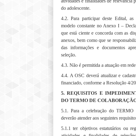
atividades e finalidades de relevância p
do adolescente.
4.2. Para participar deste Edital, 
modelo constante no Anexo I – Decla
que está ciente e concorda com as disp
anexos, bem como que se responsabili
das informações e documentos apre
seleção.
4.3. Não é permitida a atuação em rede
4.4. A OSC deverá atualizar e cadast
financiado, conforme a Resolução 4
5. REQUISITOS E IMPEDIME
DO TERMO DE
COLABORAÇÃ
5.1. Para a celebração do TE
deverão atender aos seguintes requisito
5.1.1 ter objetivos estatutários ou 
atividades e finalidades de relevâ