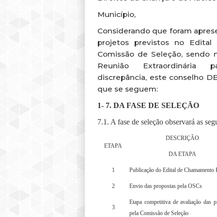
Município,
Considerando que foram apres
projetos previstos no Edital
Comissão de Seleção, sendo 
Reunião Extraordinária 
discrepância, este conselho DE
que se seguem:
1- 7. DA FASE DE SELEÇÃO
7.1. A fase de seleção observará as segu
DESCRIÇÃO
ETAPA
DA ETAPA
1
Publicação do Edital de Chamamento 
2
Envio das propostas pela OSCs
Etapa competitiva de avaliação das p
3
pela Comissão de Seleção