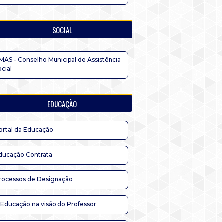
SOCIAL
MAS - Conselho Municipal de Assistência
ocial
EDUCAÇÃO
ortal da Educação
ducação Contrata
rocessos de Designação
 Educação na visão do Professor