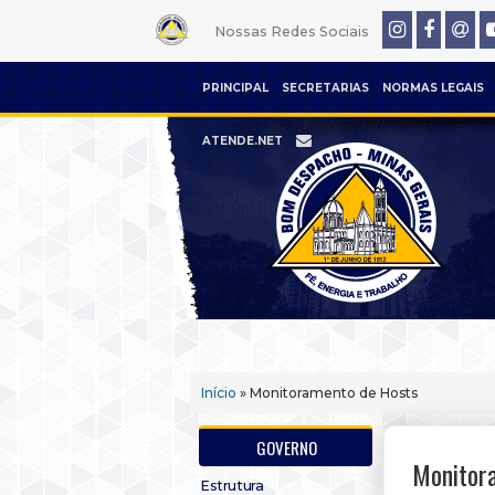
Nossas Redes Sociais
PRINCIPAL
SECRETARIAS
NORMAS LEGAIS
ATENDE.NET
Início
» Monitoramento de Hosts
GOVERNO
Monitor
Estrutura