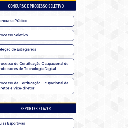
CONCURSO E PROCESSO SELETIVO
oncurso Público
rocesso Seletivo
eleção de Estágiarios
rocesso de Certificação Ocupacional de
rofessores de Tecnologia Digital
rocesso de Certificação Ocupacional de
iretor e Vice-diretor
ESPORTES E LAZER
ulas Esportivas