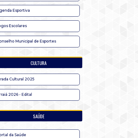
genda Esportiva
ogos Escolares
onselho Municipal de Esportes
CULTURA
irada Cultural 2025
rraiá 2026 - Edital
SAÚDE
ortal da Saúde