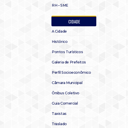
RH – SME
CIDADE
A Cidade
Histórico
Pontos Turísticos
Galeria de Prefeitos
Perfil Socioeconômico
Câmara Municipal
Ônibus Coletivo
Guia Comercial
Taxistas
Traslado