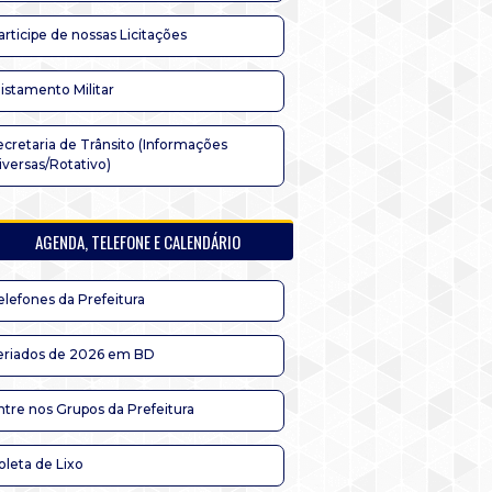
articipe de nossas Licitações
listamento Militar
ecretaria de Trânsito (Informações
iversas/Rotativo)
AGENDA, TELEFONE E CALENDÁRIO
elefones da Prefeitura
eriados de 2026 em BD
ntre nos Grupos da Prefeitura
oleta de Lixo