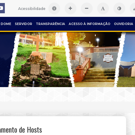
Acessibilidade
DOME
SERVIDOR
TRANSPARÊNCIA
ACESSO À INFORMAÇÃO
OUVIDORIA
amento de Hosts