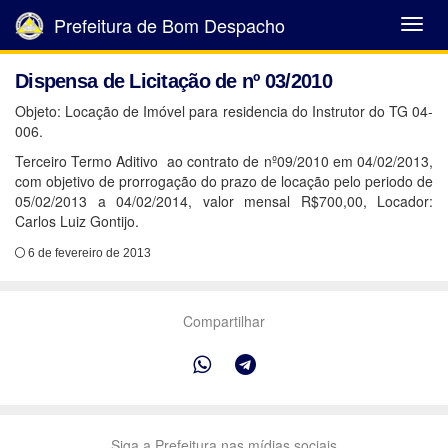
Prefeitura de Bom Despacho
Abrir
Menu
Dispensa de Licitação de nº 03/2010
Objeto: Locação de Imóvel para residencia do Instrutor do TG 04-
006.
Terceiro Termo Aditivo ao contrato de nº09/2010 em 04/02/2013,
com objetivo de prorrogação do prazo de locação pelo periodo de
05/02/2013 a 04/02/2014, valor mensal R$700,00, Locador:
Carlos Luiz Gontijo.
6 de fevereiro de 2013
Compartilhar
Siga a Prefeitura nas mídias sociais