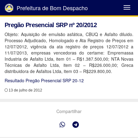
Prefeitura de Bom Despacho
Abrir
Menu
Pregão Presencial SRP nº 20/2012
Objeto: Aquisição de emulsão asfática, CBUQ e Asfalto diluido.
Processo Adjudicado, Homologado e Ata Registro de Preços em
12/07/2012, vigência da ata registro de preços 12/07/2012 a
11/07/2013, empresas vencedoras do certame: Empremassa
Industria de Asfalto Ltda, item 01 – R$1.387.500,00; NTA Novas
Técnicas de Asfalto Ltda, item 02 – R$226.000,00; Greca
distribuidora de Asfaltos Ltda, item 03 – R$229.800,00.
Resultado Pregão Presencial SRP 20-12
13 de julho de 2012
Compartilhar