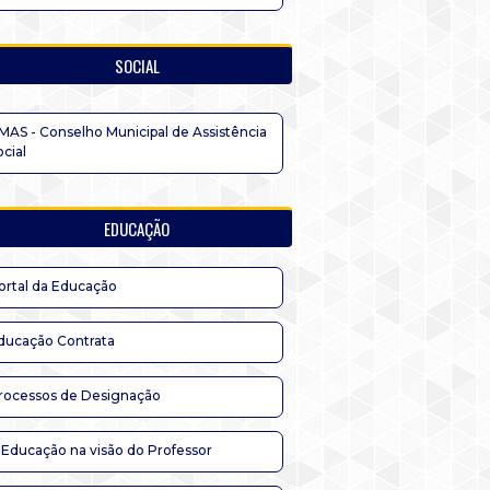
SOCIAL
MAS - Conselho Municipal de Assistência
ocial
EDUCAÇÃO
ortal da Educação
ducação Contrata
rocessos de Designação
 Educação na visão do Professor