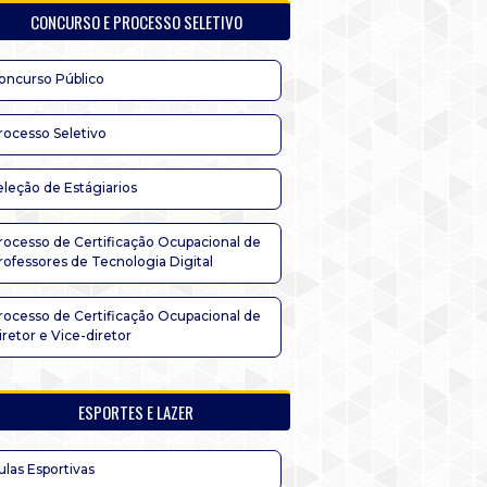
CONCURSO E PROCESSO SELETIVO
oncurso Público
rocesso Seletivo
eleção de Estágiarios
rocesso de Certificação Ocupacional de
rofessores de Tecnologia Digital
rocesso de Certificação Ocupacional de
iretor e Vice-diretor
ESPORTES E LAZER
ulas Esportivas