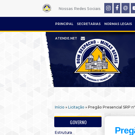
Nossas Redes Sociais
PRINCIPAL
SECRETARIAS
NORMAS LEGAIS
ATENDE.NET
Início
»
Licitação
» Pregão Presencial SRP nº
GOVERNO
Preg
Estrutura