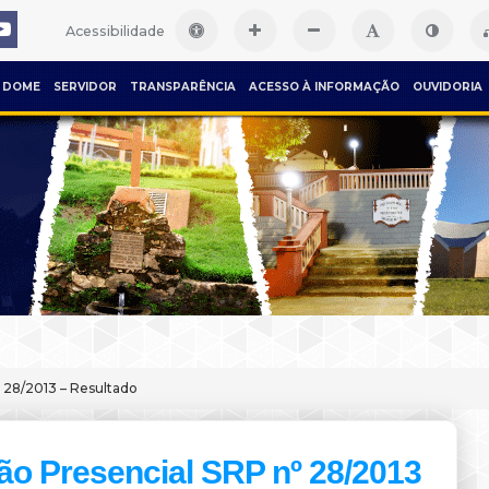
Acessibilidade
DOME
SERVIDOR
TRANSPARÊNCIA
ACESSO À INFORMAÇÃO
OUVIDORIA
 28/2013 – Resultado
ão Presencial SRP nº 28/2013