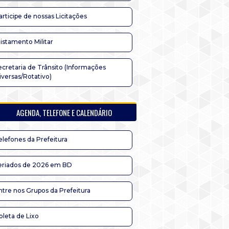
articipe de nossas Licitações
listamento Militar
ecretaria de Trânsito (Informações
iversas/Rotativo)
AGENDA, TELEFONE E CALENDÁRIO
elefones da Prefeitura
eriados de 2026 em BD
ntre nos Grupos da Prefeitura
oleta de Lixo