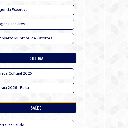
genda Esportiva
ogos Escolares
onselho Municipal de Esportes
CULTURA
irada Cultural 2025
rraiá 2026 - Edital
SAÚDE
ortal da Saúde