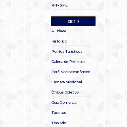
RH – SME
CIDADE
A Cidade
Histórico
Pontos Turísticos
Galeria de Prefeitos
Perfil Socioeconômico
Câmara Municipal
Ônibus Coletivo
Guia Comercial
Taxistas
Traslado