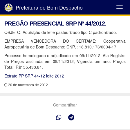
Prefeitura de Bom Despacho
Abrir
Menu
PREGÃO PRESENCIAL SRP Nº 44/2012.
OBJETO: Aquisição de leite pasteurizado tipo C padronizado.
EMPRESA VENCEDORA DO CERTAME: Cooperativa
Agropecuária de Bom Despacho; CNPJ: 18.810.176/0004-17.
Processo homologado e adjudicado em 09/11/2012; Ata Registro
de Preços assinada em 09/11/2012, Vigência um ano. Preços
Total: R$155.430,84.
Extrato PP SRP 44-12 leite 2012
20 de novembro de 2012
Compartilhar