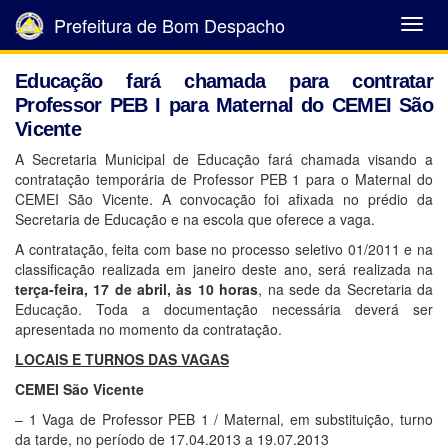
Prefeitura de Bom Despacho
Abrir
Menu
Educação fará chamada para contratar
Professor PEB I para Maternal do CEMEI São
Vicente
A Secretaria Municipal de Educação fará chamada visando a
contratação temporária de Professor PEB 1 para o Maternal do
CEMEI São Vicente. A convocação foi afixada no prédio da
Secretaria de Educação e na escola que oferece a vaga.
A contratação, feita com base no processo seletivo 01/2011 e na
classificação realizada em janeiro deste ano, será realizada na
terça-feira, 17 de abril, às 10 horas
, na sede da Secretaria da
Educação. Toda a documentação necessária deverá ser
apresentada no momento da contratação.
LOCAIS E TURNOS DAS VAGAS
CEMEI
São Vicente
– 1 Vaga de Professor PEB 1 / Maternal, em substituição, turno
da tarde, no período de 17.04.2013 a 19.07.2013