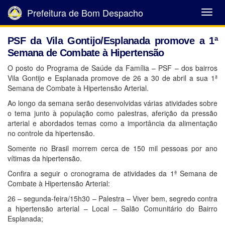
Prefeitura de Bom Despacho
Abrir
Menu
PSF da Vila Gontijo/Esplanada promove a 1ª
Semana de Combate à Hipertensão
O posto do Programa de Saúde da Família – PSF – dos bairros
Vila Gontijo e Esplanada promove de 26 a 30 de abril a sua 1ª
Semana de Combate à Hipertensão Arterial.
Ao longo da semana serão desenvolvidas várias atividades sobre
o tema junto à população como palestras, aferição da pressão
arterial e abordados temas como a importância da alimentação
no controle da hipertensão.
Somente no Brasil morrem cerca de 150 mil pessoas por ano
vítimas da hipertensão.
Confira a seguir o cronograma de atividades da 1ª Semana de
Combate à Hipertensão Arterial:
26 – segunda-feira/15h30 – Palestra – Viver bem, segredo contra
a hipertensão arterial – Local – Salão Comunitário do Bairro
Esplanada;