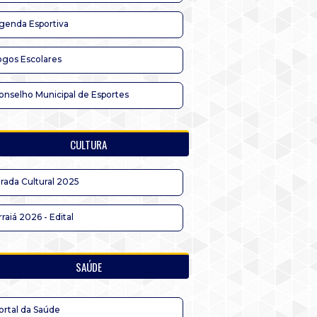
genda Esportiva
ogos Escolares
onselho Municipal de Esportes
CULTURA
irada Cultural 2025
rraiá 2026 - Edital
SAÚDE
ortal da Saúde