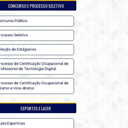
CONCURSO E PROCESSO SELETIVO
oncurso Público
rocesso Seletivo
eleção de Estágiarios
rocesso de Certificação Ocupacional de
rofessores de Tecnologia Digital
rocesso de Certificação Ocupacional de
iretor e Vice-diretor
ESPORTES E LAZER
ulas Esportivas