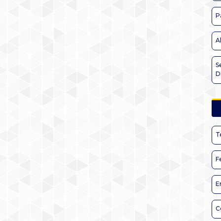
P
A
S
D
T
F
E
C