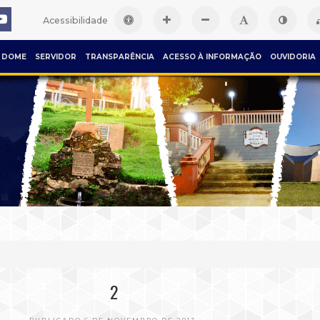
Acessibilidade
DOME
SERVIDOR
TRANSPARÊNCIA
ACESSO À INFORMAÇÃO
OUVIDORIA
2