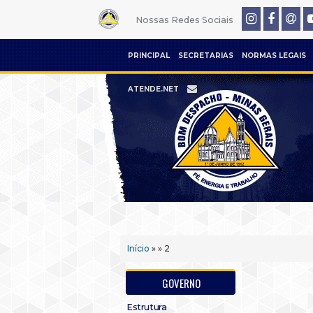
Nossas Redes Sociais
PRINCIPAL
SECRETARIAS
NORMAS LEGAIS
ATENDE.NET
Início
» » 2
GOVERNO
Estrutura