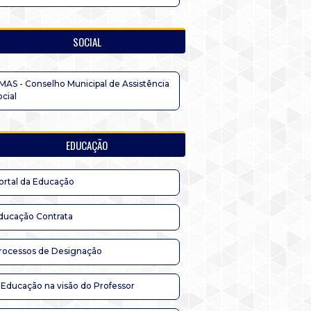
SOCIAL
MAS - Conselho Municipal de Assistência
ocial
EDUCAÇÃO
ortal da Educação
ducação Contrata
rocessos de Designação
 Educação na visão do Professor