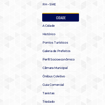
RH – SME
CIDADE
A Cidade
Histórico
Pontos Turísticos
Galeria de Prefeitos
Perfil Socioeconômico
Câmara Municipal
Ônibus Coletivo
Guia Comercial
Taxistas
Traslado