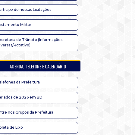
articipe de nossas Licitações
listamento Militar
ecretaria de Trânsito (Informações
iversas/Rotativo)
AGENDA, TELEFONE E CALENDÁRIO
elefones da Prefeitura
eriados de 2026 em BD
ntre nos Grupos da Prefeitura
oleta de Lixo