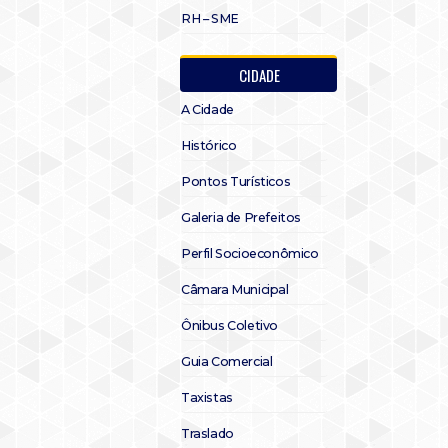
RH – SME
CIDADE
A Cidade
Histórico
Pontos Turísticos
Galeria de Prefeitos
Perfil Socioeconômico
Câmara Municipal
Ônibus Coletivo
Guia Comercial
Taxistas
Traslado