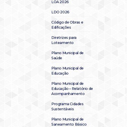
LOA 2026
LDO 2026
Código de Obras e
Edificações
Diretrizes para
Loteamento
Plano Municipal de
Saúde
Plano Municipal de
Educação
Plano Municipal de
Educação – Relatório de
Acompanhamento
Programa Cidades
Sustentáveis
Plano Municipal de
Saneamento Básico