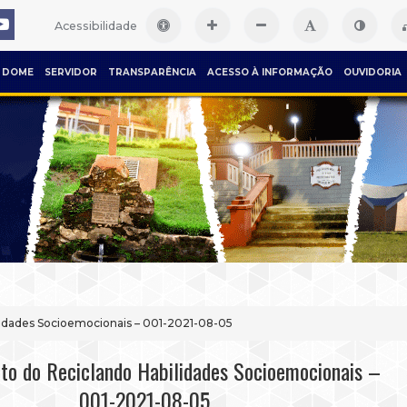
Acessibilidade
DOME
SERVIDOR
TRANSPARÊNCIA
ACESSO À INFORMAÇÃO
OUVIDORIA
lidades Socioemocionais – 001-2021-08-05
to do Reciclando Habilidades Socioemocionais –
001-2021-08-05