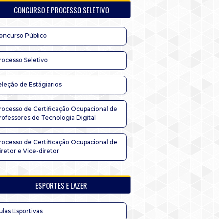
CONCURSO E PROCESSO SELETIVO
oncurso Público
rocesso Seletivo
eleção de Estágiarios
rocesso de Certificação Ocupacional de
rofessores de Tecnologia Digital
rocesso de Certificação Ocupacional de
iretor e Vice-diretor
ESPORTES E LAZER
ulas Esportivas