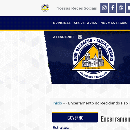
Nossas Redes Sociais
PRINCIPAL
SECRETARIAS
NORMAS LEGAIS
ATENDE.NET
Início
» » Encerramento do Reciclando Habi
Encerramen
GOVERNO
Estrutura