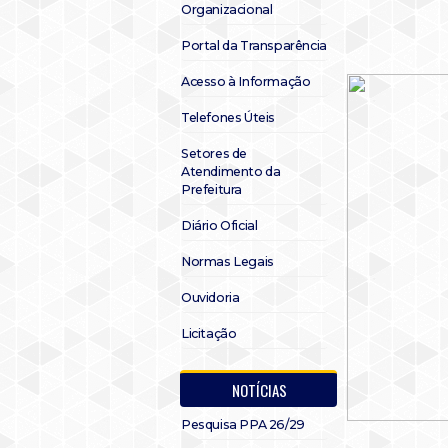
Organizacional
Portal da Transparência
Acesso à Informação
Telefones Úteis
Setores de
Atendimento da
Prefeitura
Diário Oficial
Normas Legais
Ouvidoria
Licitação
NOTÍCIAS
Pesquisa PPA 26/29