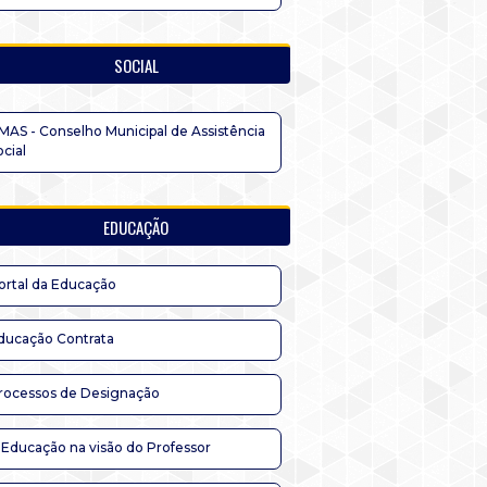
SOCIAL
MAS - Conselho Municipal de Assistência
ocial
EDUCAÇÃO
ortal da Educação
ducação Contrata
rocessos de Designação
 Educação na visão do Professor