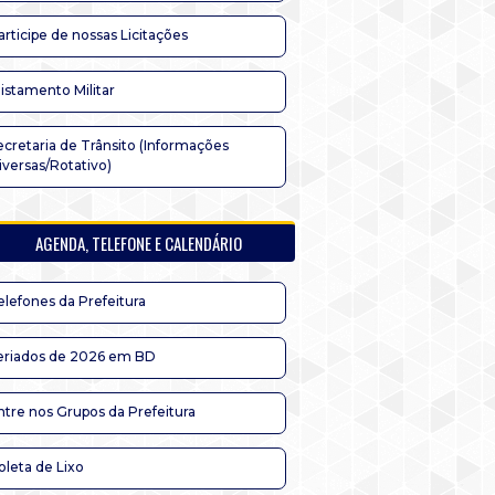
articipe de nossas Licitações
listamento Militar
ecretaria de Trânsito (Informações
iversas/Rotativo)
AGENDA, TELEFONE E CALENDÁRIO
elefones da Prefeitura
eriados de 2026 em BD
ntre nos Grupos da Prefeitura
oleta de Lixo