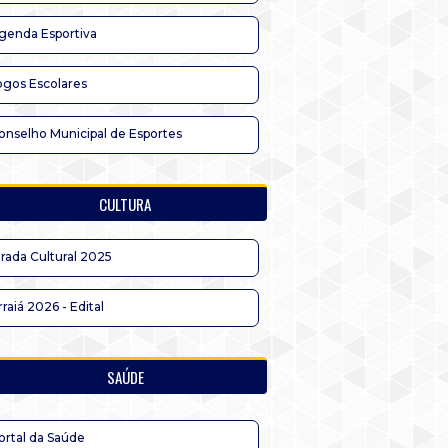
genda Esportiva
ogos Escolares
onselho Municipal de Esportes
CULTURA
irada Cultural 2025
rraiá 2026 - Edital
SAÚDE
ortal da Saúde