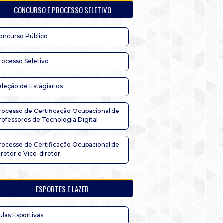
CONCURSO E PROCESSO SELETIVO
oncurso Público
rocesso Seletivo
eleção de Estágiarios
rocesso de Certificação Ocupacional de
rofessores de Tecnologia Digital
rocesso de Certificação Ocupacional de
iretor e Vice-diretor
ESPORTES E LAZER
ulas Esportivas