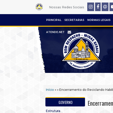
Nossas Redes Sociais
PRINCIPAL
SECRETARIAS
NORMAS LEGAIS
ATENDE.NET
Início
» » Encerramento do Reciclando Habi
Encerramen
GOVERNO
Estrutura