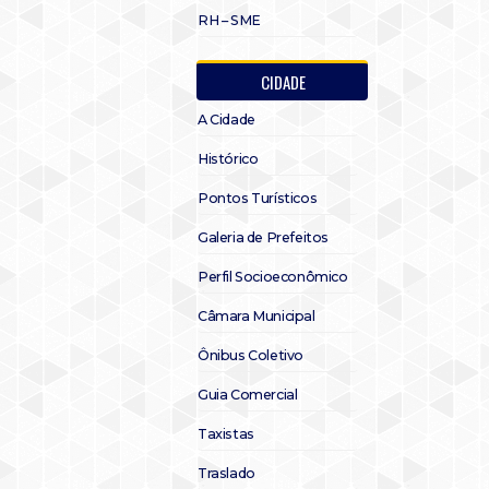
RH – SME
CIDADE
A Cidade
Histórico
Pontos Turísticos
Galeria de Prefeitos
Perfil Socioeconômico
Câmara Municipal
Ônibus Coletivo
Guia Comercial
Taxistas
Traslado