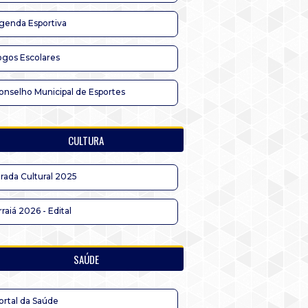
genda Esportiva
ogos Escolares
onselho Municipal de Esportes
CULTURA
irada Cultural 2025
rraiá 2026 - Edital
SAÚDE
ortal da Saúde