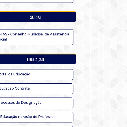
SOCIAL
MAS - Conselho Municipal de Assistência
ocial
EDUCAÇÃO
ortal da Educação
ducação Contrata
rocessos de Designação
 Educação na visão do Professor