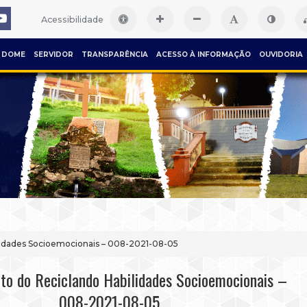
Acessibilidade
DOME
SERVIDOR
TRANSPARÊNCIA
ACESSO À INFORMAÇÃO
OUVIDORIA
lidades Socioemocionais – 008-2021-08-05
to do Reciclando Habilidades Socioemocionais –
008-2021-08-05