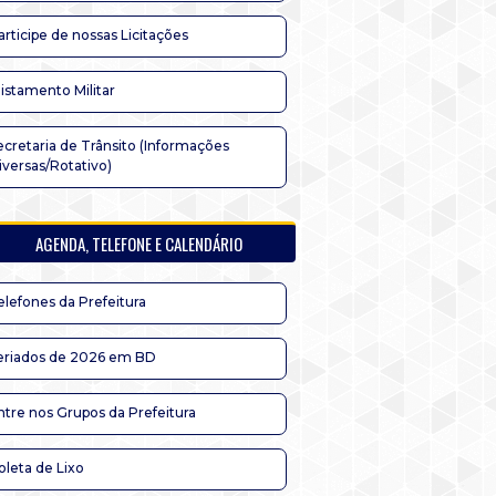
articipe de nossas Licitações
listamento Militar
ecretaria de Trânsito (Informações
iversas/Rotativo)
AGENDA, TELEFONE E CALENDÁRIO
elefones da Prefeitura
eriados de 2026 em BD
ntre nos Grupos da Prefeitura
oleta de Lixo