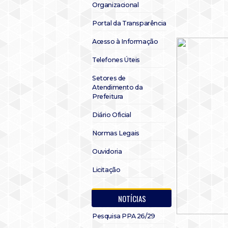
Organizacional
Portal da Transparência
Acesso à Informação
Telefones Úteis
Setores de
Atendimento da
Prefeitura
Diário Oficial
Normas Legais
Ouvidoria
Licitação
NOTÍCIAS
Pesquisa PPA 26/29