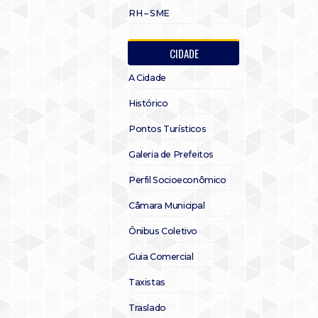
RH – SME
CIDADE
A Cidade
Histórico
Pontos Turísticos
Galeria de Prefeitos
Perfil Socioeconômico
Câmara Municipal
Ônibus Coletivo
Guia Comercial
Taxistas
Traslado