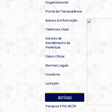
Organizacional
Portal da Transparência
Acesso à Informação
Telefones Úteis
Setores de
Atendimento da
Prefeitura
Diário Oficial
Normas Legais
Ouvidoria
Licitação
NOTÍCIAS
Pesquisa PPA 26/29