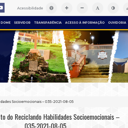
Acessibilidade
DOME
SERVIDOR
TRANSPARÊNCIA
ACESSO À INFORMAÇÃO
OUVIDORIA
lidades Socioemocionais – 035-2021-08-05
to do Reciclando Habilidades Socioemocionais –
035-2021-08-05