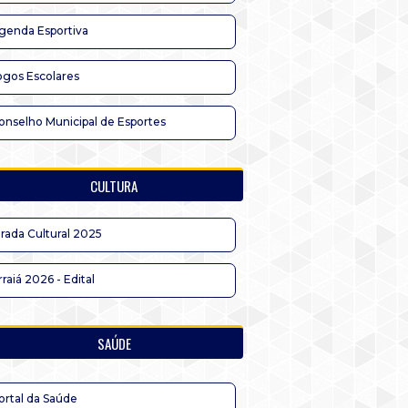
genda Esportiva
ogos Escolares
onselho Municipal de Esportes
CULTURA
irada Cultural 2025
rraiá 2026 - Edital
SAÚDE
ortal da Saúde