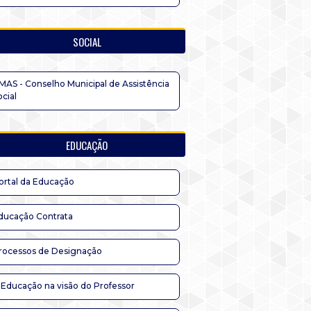
SOCIAL
MAS - Conselho Municipal de Assistência
ocial
EDUCAÇÃO
ortal da Educação
ducação Contrata
rocessos de Designação
 Educação na visão do Professor