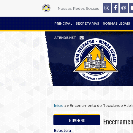
Nossas Redes Sociais
PRINCIPAL
SECRETARIAS
NORMAS LEGAIS
ATENDE.NET
Início
» » Encerramento do Reciclando Habi
Encerramen
GOVERNO
Estrutura