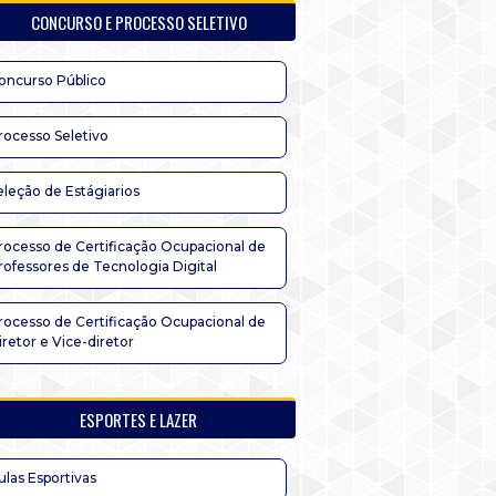
CONCURSO E PROCESSO SELETIVO
oncurso Público
rocesso Seletivo
eleção de Estágiarios
rocesso de Certificação Ocupacional de
rofessores de Tecnologia Digital
rocesso de Certificação Ocupacional de
iretor e Vice-diretor
ESPORTES E LAZER
ulas Esportivas