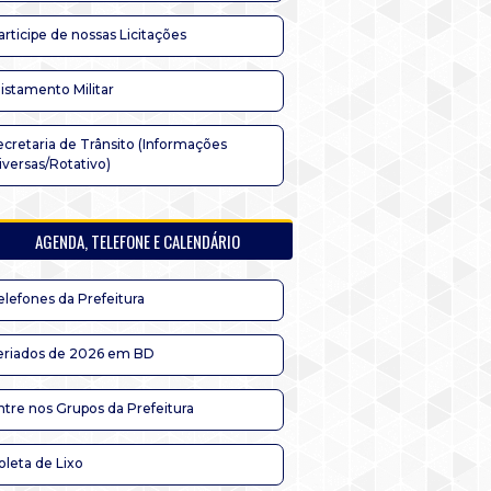
articipe de nossas Licitações
listamento Militar
ecretaria de Trânsito (Informações
iversas/Rotativo)
AGENDA, TELEFONE E CALENDÁRIO
elefones da Prefeitura
eriados de 2026 em BD
ntre nos Grupos da Prefeitura
oleta de Lixo