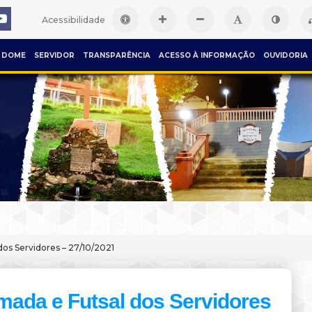
Acessibilidade
DOME
SERVIDOR
TRANSPARÊNCIA
ACESSO À INFORMAÇÃO
OUVIDORIA
os Servidores – 27/10/2021
mada e Futsal dos Servidores