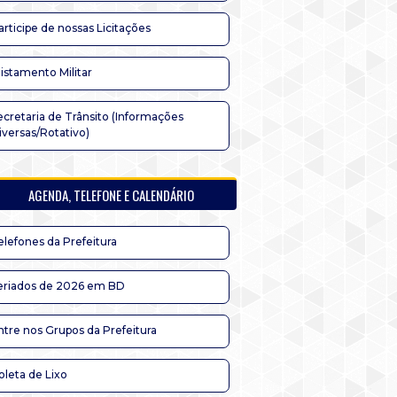
articipe de nossas Licitações
listamento Militar
ecretaria de Trânsito (Informações
iversas/Rotativo)
AGENDA, TELEFONE E CALENDÁRIO
elefones da Prefeitura
eriados de 2026 em BD
ntre nos Grupos da Prefeitura
oleta de Lixo