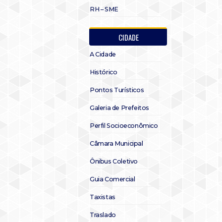
RH – SME
CIDADE
A Cidade
Histórico
Pontos Turísticos
Galeria de Prefeitos
Perfil Socioeconômico
Câmara Municipal
Ônibus Coletivo
Guia Comercial
Taxistas
Traslado