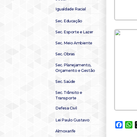
Igualdade Racial
Sec. Educação
Sec. Esporte e Lazer
Sec. Meio Ambiente
Sec. Obras
Sec. Planejamento,
Orçamento e Gestão
Sec. Saúde
Sec. Trânsito e
Transporte
Defesa Civil
Lei Paulo Gustavo
Faceb
W
Almoxarife