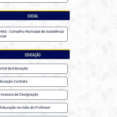
SOCIAL
MAS - Conselho Municipal de Assistência
ocial
EDUCAÇÃO
ortal da Educação
ducação Contrata
rocessos de Designação
 Educação na visão do Professor