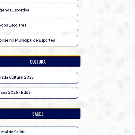
genda Esportiva
ogos Escolares
onselho Municipal de Esportes
CULTURA
irada Cultural 2025
rraiá 2026 - Edital
SAÚDE
ortal da Saúde