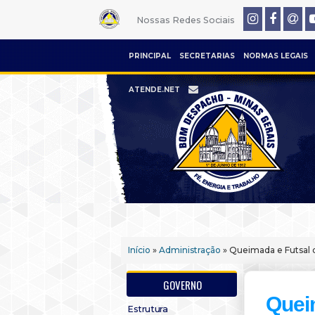
Nossas Redes Sociais
PRINCIPAL
SECRETARIAS
NORMAS LEGAIS
ATENDE.NET
Início
»
Administração
» Queimada e Futsal d
GOVERNO
Quei
Estrutura