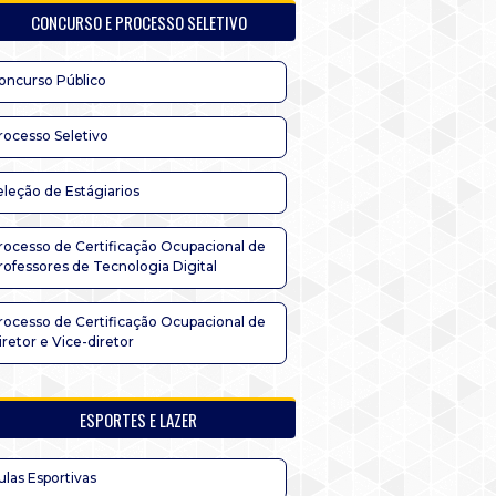
CONCURSO E PROCESSO SELETIVO
oncurso Público
rocesso Seletivo
eleção de Estágiarios
rocesso de Certificação Ocupacional de
rofessores de Tecnologia Digital
rocesso de Certificação Ocupacional de
iretor e Vice-diretor
ESPORTES E LAZER
ulas Esportivas