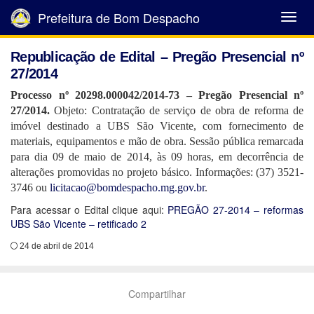
Prefeitura de Bom Despacho
Abrir
Menu
Republicação de Edital – Pregão Presencial nº
27/2014
Processo nº 20298.000042/2014-73 – Pregão Presencial nº
27/2014.
Objeto: Contratação de serviço de obra de reforma de
imóvel destinado a UBS São Vicente, com fornecimento de
materiais, equipamentos e mão de obra.
Sessão pública remarcada
para dia 09 de maio de 2014, às 09 horas, em decorrência de
alterações promovidas no projeto básico.
Informações: (37) 3521-
3746 ou
licitacao@bomdespacho.mg.gov.br
.
Para acessar o Edital clique aqui:
PREGÃO 27-2014 – reformas
UBS São Vicente – retificado 2
24 de abril de 2014
Compartilhar