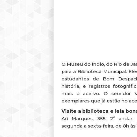
Biblioteca Munici
sobre índios
PUBLICADO EM 6 DE
O Museu do Índio, do Rio de Jan