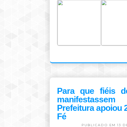
Para que fiéis d
manifestassem
Prefeitura apoiou
Fé
PUBLICADO EM 13 D