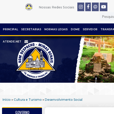
Nossas Redes Sociais
PRINCIPAL
SECRETARIAS
NORMAS LEGAIS
DOME
SERVIDOR
TRANSPA
ATENDE.NET
Início
»
Cultura e Turismo
»
Desenvolvimento Social
GOVERNO