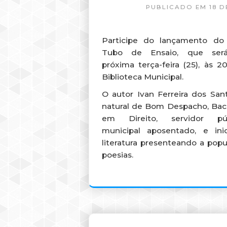
PUBLICADO EM 18 D
Participe do lançamento do 
Tubo de Ensaio, que ser
próxima terça-feira (25), às 2
Biblioteca Municipal.
O autor Ivan Ferreira dos San
natural de Bom Despacho, Bac
em Direito, servidor púb
municipal aposentado, e in
literatura presenteando a pop
poesias.