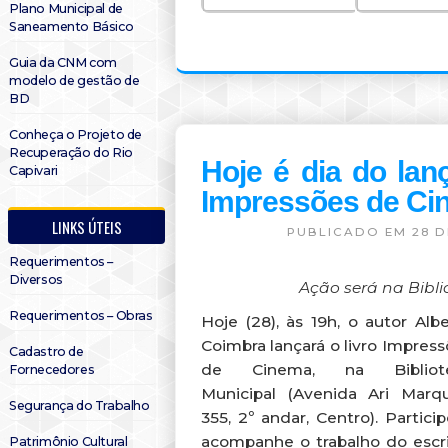
Plano Municipal de
Saneamento Básico
Guia da CNM com
modelo de gestão de
BD
Conheça o Projeto de
Recuperação do Rio
Hoje é dia do lan
Capivari
Impressões de Ci
LINKS ÚTEIS
PUBLICADO EM 28 D
Requerimentos –
Diversos
Ação será na Bibli
Requerimentos – Obras
Hoje (28), às 19h, o autor Alb
Coimbra lançará o livro Impres
Cadastro de
de Cinema, na Bibliot
Fornecedores
Municipal (Avenida Ari Marqu
Segurança do Trabalho
355, 2º andar, Centro). Partici
acompanhe o trabalho do escri
Patrimônio Cultural