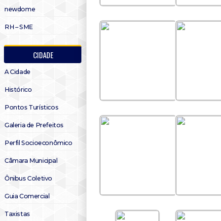
newdome
RH – SME
CIDADE
A Cidade
Histórico
Pontos Turísticos
Galeria de Prefeitos
Perfil Socioeconômico
Câmara Municipal
Ônibus Coletivo
Guia Comercial
Taxistas