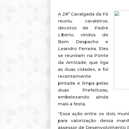
A 28ª Cavalgada da Fé
reuniu cavaleiros,
devotos de Padre
Libério, vindos de
Bom Despacho e
Leandro Ferreira. Eles
se reuniram na Ponte
da Amizade, que liga
as duas cidades, e foi
recentemente
pintada e limpa pelas
duas Prefeituras,
embelezando ainda
mais a festa.
“Essa ação entre os dois muni
para valorização dessa mani
assessor de Desenvolvimento Ru