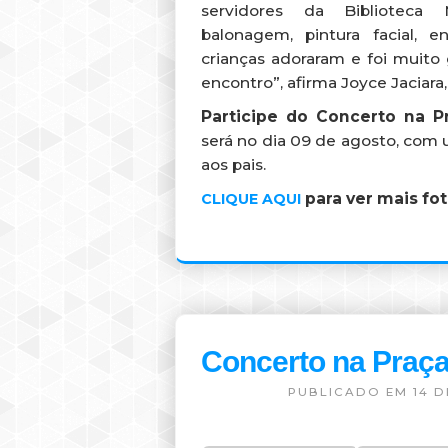
servidores da Biblioteca M
balonagem, pintura facial, en
crianças adoraram e foi muito g
encontro”, afirma Joyce Jaciara,
Participe do Concerto na P
será no dia 09 de agosto, c
aos pais.
para ver mais fo
CLIQUE AQUI
Concerto na Praça
PUBLICADO EM 14 D