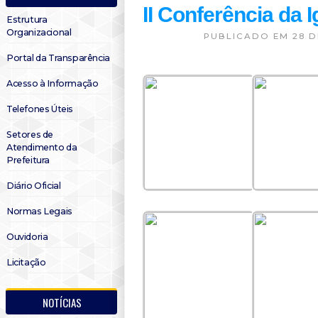
II Conferência da 
Estrutura
Organizacional
PUBLICADO EM 28 D
Portal da Transparência
Acesso à Informação
Telefones Úteis
Setores de
Atendimento da
Prefeitura
Diário Oficial
Normas Legais
Ouvidoria
Licitação
NOTÍCIAS