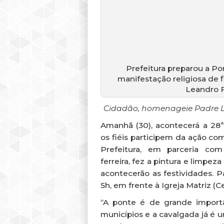
Prefeitura pre
Amizade para a C
PUBLICADO EM 29 D
Prefeitura preparou a P
manifestação religiosa de
Leandro F
Cidadão, homenageie Padre L