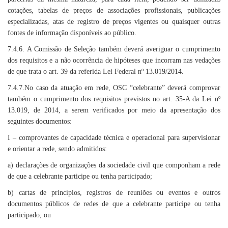
cotações, tabelas de preços de associações profissionais, publicações
especializadas, atas de registro de preços vigentes ou quaisquer outras
fontes de informação disponíveis ao público.
7.4.6. A Comissão de Seleção também deverá averiguar o cumprimento
dos requisitos e a não ocorrência de hipóteses que incorram nas vedações
de que trata o art. 39 da referida Lei Federal nº 13.019/2014.
7.4.7.No caso da atuação em rede, OSC “celebrante” deverá comprovar
também o cumprimento dos requisitos previstos no art. 35-A da Lei nº
13.019, de 2014, a serem verificados por meio da apresentação dos
seguintes documentos:
I – comprovantes de capacidade técnica e operacional para supervisionar
e orientar a rede, sendo admitidos:
a) declarações de organizações da sociedade civil que componham a rede
de que a celebrante participe ou tenha participado;
b) cartas de princípios, registros de reuniões ou eventos e outros
documentos públicos de redes de que a celebrante participe ou tenha
participado; ou