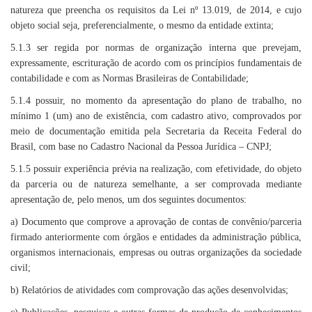
natureza que preencha os requisitos da Lei nº 13.019, de 2014, e cujo
objeto social seja, preferencialmente, o mesmo da entidade extinta;
5.1.3 ser regida por normas de organização interna que prevejam,
expressamente, escrituração de acordo com os princípios fundamentais de
contabilidade e com as Normas Brasileiras de Contabilidade;
5.1.4 possuir, no momento da apresentação do plano de trabalho, no
mínimo 1 (um) ano de existência, com cadastro ativo, comprovados por
meio de documentação emitida pela Secretaria da Receita Federal do
Brasil, com base no Cadastro Nacional da Pessoa Jurídica – CNPJ;
5.1.5 possuir experiência prévia na realização, com efetividade, do objeto
da parceria ou de natureza semelhante, a ser comprovada mediante
apresentação de, pelo menos, um dos seguintes documentos:
a) Documento que comprove a aprovação de contas de convênio/parceria
firmado anteriormente com órgãos e entidades da administração pública,
organismos internacionais, empresas ou outras organizações da sociedade
civil;
b) Relatórios de atividades com comprovação das ações desenvolvidas;