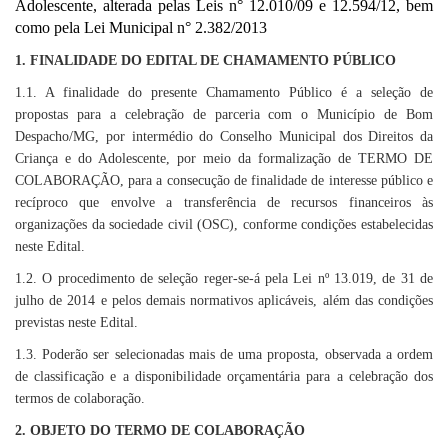
Adolescente, alterada pelas Leis n° 12.010/09 e 12.594/12, bem
como pela Lei Municipal n° 2.382/2013
1. FINALIDADE DO EDITAL DE CHAMAMENTO PÚBLICO
1.1. A finalidade do presente Chamamento Público é a seleção de
propostas para a celebração de parceria com o Município de Bom
Despacho/MG, por intermédio do Conselho Municipal dos Direitos da
Criança e do Adolescente, por meio da formalização de TERMO DE
COLABORAÇÃO, para a consecução de finalidade de interesse público e
recíproco que envolve a transferência de recursos financeiros às
organizações da sociedade civil (OSC), conforme condições estabelecidas
neste Edital.
1.2. O procedimento de seleção reger-se-á pela Lei nº 13.019, de 31 de
julho de 2014 e pelos demais normativos aplicáveis, além das condições
previstas neste Edital.
1.3. Poderão ser selecionadas mais de uma proposta, observada a ordem
de classificação e a disponibilidade orçamentária para a celebração dos
termos de colaboração.
2. OBJETO DO TERMO DE COLABORAÇÃO