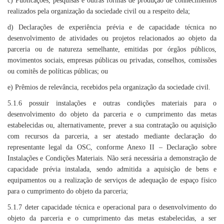
c) Publicações, pesquisas e outras formas de produção de conhecimentos
realizados pela organização da sociedade civil ou a respeito dela;
d) Declarações de experiência prévia e de capacidade técnica no
desenvolvimento de atividades ou projetos relacionados ao objeto da
parceria ou de natureza semelhante, emitidas por órgãos públicos,
movimentos sociais, empresas públicas ou privadas, conselhos, comissões
ou comitês de políticas públicas; ou
e) Prêmios de relevância, recebidos pela organização da sociedade civil.
5.1.6 possuir instalações e outras condições materiais para o
desenvolvimento do objeto da parceria e o cumprimento das metas
estabelecidas ou, alternativamente, prever a sua contratação ou aquisição
com recursos da parceria, a ser atestado mediante declaração do
representante legal da OSC, conforme Anexo II – Declaração sobre
Instalações e Condições Materiais. Não será necessária a demonstração de
capacidade prévia instalada, sendo admitida a aquisição de bens e
equipamentos ou a realização de serviços de adequação de espaço físico
para o cumprimento do objeto da parceria;
5.1.7 deter capacidade técnica e operacional para o desenvolvimento do
objeto da parceria e o cumprimento das metas estabelecidas, a ser