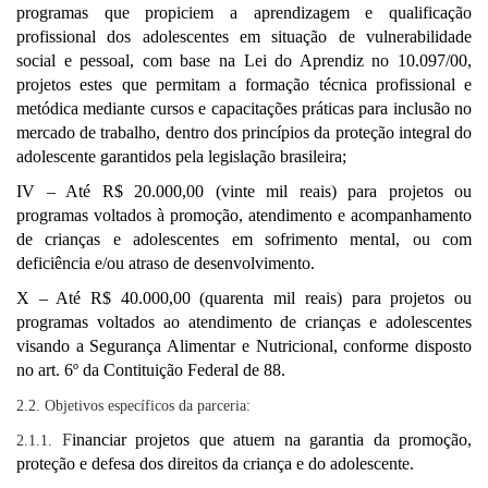
programas que propiciem a aprendizagem e qualificação
profissional dos adolescentes em situação de vulnerabilidade
social e pessoal, com base na Lei do Aprendiz no 10.097/00,
projetos estes que permitam a formação técnica profissional e
metódica mediante cursos e capacitações práticas para inclusão no
mercado de trabalho, dentro dos princípios da proteção integral do
adolescente garantidos pela legislação brasileira;
IV – Até R$ 20.000,00 (vinte mil reais) para projetos ou
programas voltados à promoção, atendimento e acompanhamento
de crianças e adolescentes em sofrimento mental, ou com
deficiência e/ou atraso de desenvolvimento.
X – Até R$ 40.000,00 (quarenta mil reais) para projetos ou
programas voltados ao atendimento de crianças e adolescentes
visando a Segurança Alimentar e Nutricional, conforme disposto
no art. 6º da Contituição Federal de 88.
2.2. Objetivos específicos da parceria:
F
inanciar projetos que atuem na garantia da promoção,
2.1.1.
proteção e defesa dos direitos da criança e do adolescente.