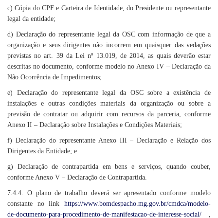
c) Cópia do CPF e Carteira de Identidade, do Presidente ou representante
legal da entidade;
d) Declaração do representante legal da OSC com informação de que a
organização e seus dirigentes não incorrem em quaisquer das vedações
previstas no art. 39 da Lei nº 13.019, de 2014, as quais deverão estar
descritas no documento, conforme modelo no Anexo IV – Declaração da
Não Ocorrência de Impedimentos;
e) Declaração do representante legal da OSC sobre a existência de
instalações e outras condições materiais da organização ou sobre a
previsão de contratar ou adquirir com recursos da parceria, conforme
Anexo II – Declaração sobre Instalações e Condições Materiais;
f) Declaração do representante Anexo III – Declaração e Relação dos
Dirigentes da Entidade; e
g) Declaração de contrapartida em bens e serviços, quando couber,
conforme Anexo V – Declaração de Contrapartida.
7.4.4. O plano de trabalho deverá ser apresentado conforme modelo
constante no link
https://www.bomdespacho.mg.gov.br/cmdca/modelo-
de-documento-para-procedimento-de-manifestacao-de-interesse-social/
,