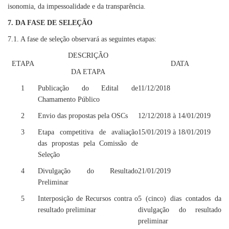
isonomia, da impessoalidade e da transparência.
7. DA FASE DE SELEÇÃO
7.1. A fase de seleção observará as seguintes etapas:
DESCRIÇÃO
ETAPA
DATA
DA ETAPA
1
Publicação do Edital de
11/12/2018
Chamamento Público
2
Envio das propostas pela OSCs
12/12/2018 à 14/01/2019
3
Etapa competitiva de avaliação
15/01/2019 à 18/01/2019
das propostas pela Comissão de
Seleção
4
Divulgação do Resultado
21/01/2019
Preliminar
5
Interposição de Recursos contra o
5 (cinco) dias contados da
resultado preliminar
divulgação do resultado
preliminar