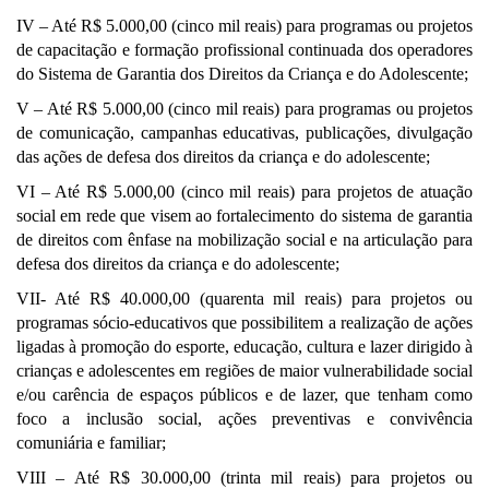
IV – Até R$ 5.000,00 (cinco mil reais) para programas ou projetos
de capacitação e formação profissional continuada dos operadores
do Sistema de Garantia dos Direitos da Criança e do Adolescente;
V – Até R$ 5.000,00 (cinco mil reais) para programas ou projetos
de comunicação, campanhas educativas, publicações, divulgação
das ações de defesa dos direitos da criança e do adolescente;
VI – Até R$ 5.000,00 (cinco mil reais) para projetos de atuação
social em rede que visem ao fortalecimento do sistema de garantia
de direitos com ênfase na mobilização social e na articulação para
defesa dos direitos da criança e do adolescente;
VII- Até R$ 40.000,00 (quarenta mil reais) para projetos ou
programas sócio-educativos que possibilitem a realização de ações
ligadas à promoção do esporte, educação, cultura e lazer dirigido à
crianças e adolescentes em regiões de maior vulnerabilidade social
e/ou carência de espaços públicos e de lazer, que tenham como
foco a inclusão social, ações preventivas e convivência
comuniária e familiar;
VIII – Até R$ 30.000,00 (trinta mil reais) para projetos ou