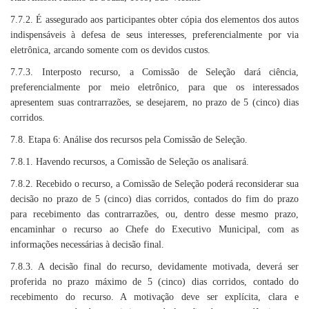
7.7.2. É assegurado aos participantes obter cópia dos elementos dos autos
indispensáveis à defesa de seus interesses, preferencialmente por via
eletrônica, arcando somente com os devidos custos.
7.7.3. Interposto recurso, a Comissão de Seleção dará ciência,
preferencialmente por meio eletrônico, para que os interessados
apresentem suas contrarrazões, se desejarem, no prazo de 5 (cinco) dias
corridos.
7.8. Etapa 6: Análise dos recursos pela Comissão de Seleção.
7.8.1. Havendo recursos, a Comissão de Seleção os analisará.
7.8.2. Recebido o recurso, a Comissão de Seleção poderá reconsiderar sua
decisão no prazo de 5 (cinco) dias corridos, contados do fim do prazo
para recebimento das contrarrazões, ou, dentro desse mesmo prazo,
encaminhar o recurso ao Chefe do Executivo Municipal, com as
informações necessárias à decisão final.
7.8.3. A decisão final do recurso, devidamente motivada, deverá ser
proferida no prazo máximo de 5 (cinco) dias corridos, contado do
recebimento do recurso. A motivação deve ser explícita, clara e