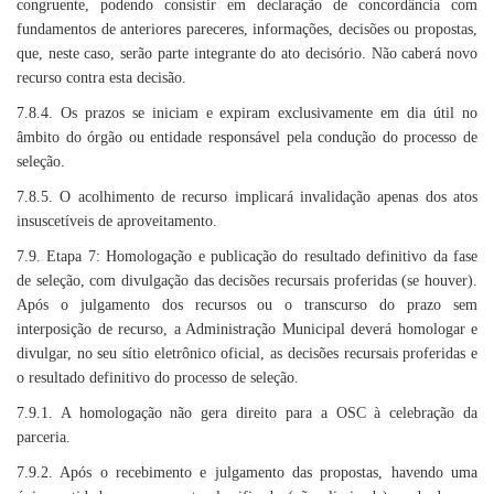
congruente, podendo consistir em declaração de concordância com
fundamentos de anteriores pareceres, informações, decisões ou propostas,
que, neste caso, serão parte integrante do ato decisório. Não caberá novo
recurso contra esta decisão.
7.8.4. Os prazos se iniciam e expiram exclusivamente em dia útil no
âmbito do órgão ou entidade responsável pela condução do processo de
seleção.
7.8.5. O acolhimento de recurso implicará invalidação apenas dos atos
insuscetíveis de aproveitamento.
7.9. Etapa 7: Homologação e publicação do resultado definitivo da fase
de seleção, com divulgação das decisões recursais proferidas (se houver).
Após o julgamento dos recursos ou o transcurso do prazo sem
interposição de recurso, a Administração Municipal deverá homologar e
divulgar, no seu sítio eletrônico oficial, as decisões recursais proferidas e
o resultado definitivo do processo de seleção.
7.9.1. A homologação não gera direito para a OSC à celebração da
parceria.
7.9.2. Após o recebimento e julgamento das propostas, havendo uma