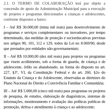
2.1. O TERMO DE COLABORAÇÃO terá por objeto a
concessão de apoio da Administração Municipal para a execução
de projetos e programas direcionados a crianças e adolescentes,
conforme dispostos a baixo:
I – Até R$ 30.000,00 (trinta mil reais) para desenvolvimento de
programas e serviços complementares ou inovadores, por tempo
determinado, das medidas de proteção e socioeducativas previstas
nos artigos 90, 101, 112 e 129, todos da Lei no 8.069/90, desde
que prestados por entidades não-governamentais;
II – Até R$ 10.000,00 (dez mil reais) para projetos ou programas
que visem acolhimento, sob a forma de guarda, de criança e de
adolescente, órfão ou abandonado, na forma do disposto no art.
227, §3º, VI, da Constituição Federal e do art. 260, §2o do
Estatuto da Criança e do Adolescente, observadas as diretrizes do
Plano Nacional do Direito a Convivência Familiar e Comunitária;
III – Até R$ 5.000,00 (cinco mil reais) para programas ou projetos
de pesquisa, de estudos, elaboração de diagnósticos, sistemas de
informações, monitoramento e avaliação das políticas publicas de
promoção, defesa e atendimento à criança e ao adolescente;