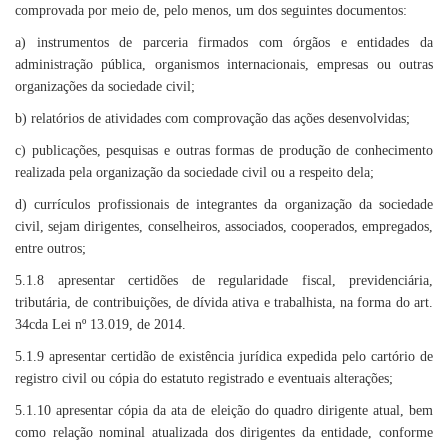
comprovada por meio de, pelo menos, um dos seguintes documentos:
a) instrumentos de parceria firmados com órgãos e entidades da
administração pública, organismos internacionais, empresas ou outras
organizações da sociedade civil;
b) relatórios de atividades com comprovação das ações desenvolvidas;
c) publicações, pesquisas e outras formas de produção de conhecimento
realizada pela organização da sociedade civil ou a respeito dela;
d) currículos profissionais de integrantes da organização da sociedade
civil, sejam dirigentes, conselheiros, associados, cooperados, empregados,
entre outros;
5.1.8 apresentar certidões de regularidade fiscal, previdenciária,
tributária, de contribuições, de dívida ativa e trabalhista, na forma do art.
34cda Lei nº 13.019, de 2014.
5.1.9 apresentar certidão de existência jurídica expedida pelo cartório de
registro civil ou cópia do estatuto registrado e eventuais alterações;
5.1.10 apresentar cópia da ata de eleição do quadro dirigente atual, bem
como relação nominal atualizada dos dirigentes da entidade, conforme