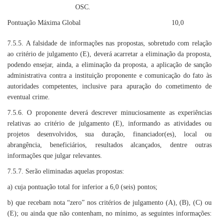
OSC.
Pontuação Máxima Global
10,0
7.5.5. A falsidade de informações nas propostas, sobretudo com relação
ao critério de julgamento (E), deverá acarretar a eliminação da proposta,
podendo ensejar, ainda, a eliminação da proposta, a aplicação de sanção
administrativa contra a instituição proponente e comunicação do fato às
autoridades competentes, inclusive para apuração do cometimento de
eventual crime.
7.5.6. O proponente deverá descrever minuciosamente as experiências
relativas ao critério de julgamento (E), informando as atividades ou
projetos desenvolvidos, sua duração, financiador(es), local ou
abrangência, beneficiários, resultados alcançados, dentre outras
informações que julgar relevantes.
7.5.7. Serão eliminadas aquelas propostas:
a) cuja pontuação total for inferior a 6,0 (seis) pontos;
b) que recebam nota “zero” nos critérios de julgamento (A), (B), (C) ou
(E); ou ainda que não contenham, no mínimo, as seguintes informações: