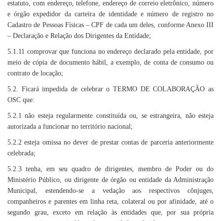
estatuto, com endereço, telefone, endereço de correio eletrônico, número
e órgão expedidor da carteira de identidade e número de registro no
Cadastro de Pessoas Físicas – CPF de cada um deles, conforme Anexo III
– Declaração e Relação dos Dirigentes da Entidade;
5.1.11 comprovar que funciona no endereço declarado pela entidade, por
meio de cópia de documento hábil, a exemplo, de conta de consumo ou
contrato de locação;
5.2. Ficará impedida de celebrar o TERMO DE COLABORAÇÃO as
OSC que:
5.2.1 não esteja regularmente constituída ou, se estrangeira, não esteja
autorizada a funcionar no território nacional;
5.2.2 esteja omissa no dever de prestar contas de parceria anteriormente
celebrada;
5.2.3 tenha, em seu quadro de dirigentes, membro de Poder ou do
Ministério Público, ou dirigente de órgão ou entidade da Administração
Municipal, estendendo-se a vedação aos respectivos cônjuges,
companheiros e parentes em linha reta, colateral ou por afinidade, até o
segundo grau, exceto em relação às entidades que, por sua própria