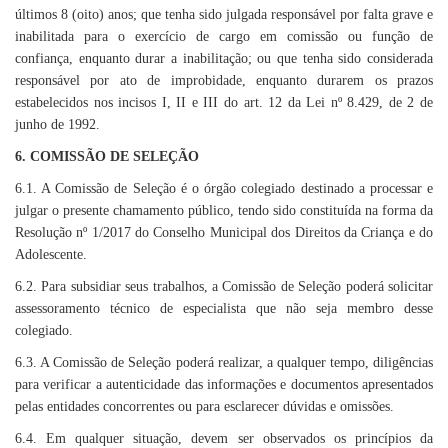
últimos 8 (oito) anos; que tenha sido julgada responsável por falta grave e
inabilitada para o exercício de cargo em comissão ou função de
confiança, enquanto durar a inabilitação; ou que tenha sido considerada
responsável por ato de improbidade, enquanto durarem os prazos
estabelecidos nos incisos I, II e III do art. 12 da Lei nº 8.429, de 2 de
junho de 1992.
6. COMISSÃO DE SELEÇÃO
6.1. A Comissão de Seleção é o órgão colegiado destinado a processar e
julgar o presente chamamento público, tendo sido constituída na forma da
Resolução nº 1/2017 do Conselho Municipal dos Direitos da Criança e do
Adolescente.
6.2. Para subsidiar seus trabalhos, a Comissão de Seleção poderá solicitar
assessoramento técnico de especialista que não seja membro desse
colegiado.
6.3. A Comissão de Seleção poderá realizar, a qualquer tempo, diligências
para verificar a autenticidade das informações e documentos apresentados
pelas entidades concorrentes ou para esclarecer dúvidas e omissões.
6.4. Em qualquer situação, devem ser observados os princípios da