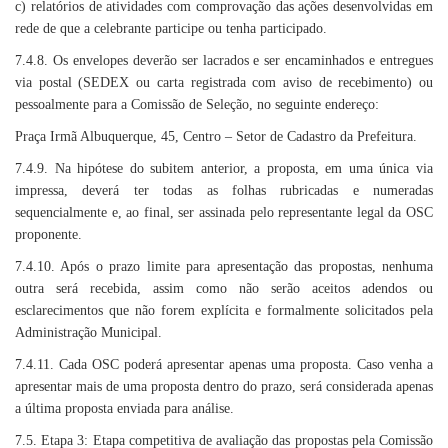
c) relatórios de atividades com comprovação das ações desenvolvidas em
rede de que a celebrante participe ou tenha participado.
7.4.8. Os envelopes deverão ser lacrados e ser encaminhados e entregues
via postal (SEDEX ou carta registrada com aviso de recebimento) ou
pessoalmente para a Comissão de Seleção, no seguinte endereço:
Praça Irmã Albuquerque, 45, Centro – Setor de Cadastro da Prefeitura.
7.4.9. Na hipótese do subitem anterior, a proposta, em uma única via
impressa, deverá ter todas as folhas rubricadas e numeradas
sequencialmente e, ao final, ser assinada pelo representante legal da OSC
proponente.
7.4.10. Após o prazo limite para apresentação das propostas, nenhuma
outra será recebida, assim como não serão aceitos adendos ou
esclarecimentos que não forem explícita e formalmente solicitados pela
Administração Municipal.
7.4.11. Cada OSC poderá apresentar apenas uma proposta. Caso venha a
apresentar mais de uma proposta dentro do prazo, será considerada apenas
a última proposta enviada para análise.
7.5. Etapa 3: Etapa competitiva de avaliação das propostas pela Comissão