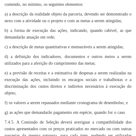
contendo, no mínimo, os seguintes elementos:
a) a descrição da realidade objeto da parceria, devendo ser demonstrado o
nexo com a atividade ou o projeto e com as metas a serem atingidas;
b) a forma de execução das ações, indicando, quando cabível, as que
demandarão atuação em rede;
c) a descrição de metas quantitativas e mensuráveis a serem atingidas;
d) a definição dos indicadores, documentos e outros meios a serem
utilizados para a aferição do cumprimento das metas;
e) a previsão de receitas e a estimativa de despesas a serem realizadas na
execução das ações, incluindo os encargos sociais e trabalhistas e a
discriminação dos custos diretos e indiretos necessários à execução do
objeto;
f) os valores a serem repassados mediante cronograma de desembolso; e
g) as ações que demandarão pagamento em espécie, quando for o caso.
7.4.5. A Comissão de Seleção deverá averiguar a compatibilidade dos
custos apresentados com os preços praticados no mercado ou com outras
parcerias da mesma natureza, para cada item, podendo ser utilizadas