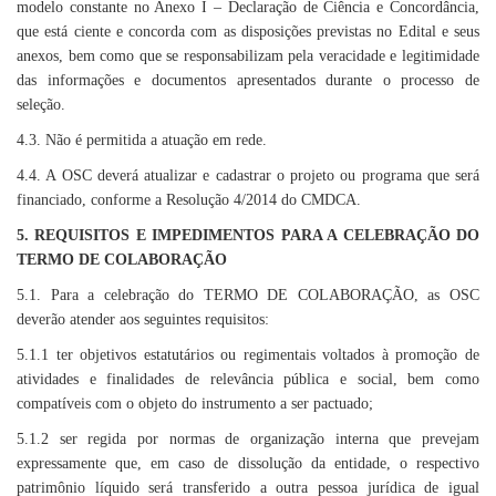
modelo constante no Anexo I – Declaração de Ciência e Concordância,
que está ciente e concorda com as disposições previstas no Edital e seus
anexos, bem como que se responsabilizam pela veracidade e legitimidade
das informações e documentos apresentados durante o processo de
seleção.
4.3. Não é permitida a atuação em rede.
4.4. A OSC deverá atualizar e cadastrar o projeto ou programa que será
financiado, conforme a Resolução 4/2014 do CMDCA.
5. REQUISITOS E IMPEDIMENTOS PARA A CELEBRAÇÃO DO
TERMO DE
COLABORAÇÃO
5.1. Para a celebração do TERMO DE COLABORAÇÃO, as OSC
deverão atender aos seguintes requisitos:
5.1.1 ter objetivos estatutários ou regimentais voltados à promoção de
atividades e finalidades de relevância pública e social, bem como
compatíveis com o objeto do instrumento a ser pactuado;
5.1.2 ser regida por normas de organização interna que prevejam
expressamente que, em caso de dissolução da entidade, o respectivo
patrimônio líquido será transferido a outra pessoa jurídica de igual