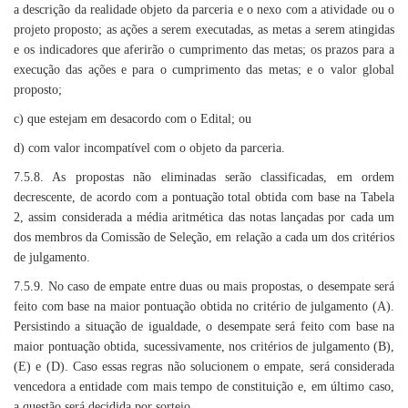
a descrição da realidade objeto da parceria e o nexo com a atividade ou o
projeto proposto; as ações a serem executadas, as metas a serem atingidas
e os indicadores que aferirão o cumprimento das metas; os prazos para a
execução das ações e para o cumprimento das metas; e o valor global
proposto;
c) que estejam em desacordo com o Edital; ou
d) com valor incompatível com o objeto da parceria.
7.5.8. As propostas não eliminadas serão classificadas, em ordem
decrescente, de acordo com a pontuação total obtida com base na Tabela
2, assim considerada a média aritmética das notas lançadas por cada um
dos membros da Comissão de Seleção, em relação a cada um dos critérios
de julgamento.
7.5.9. No caso de empate entre duas ou mais propostas, o desempate será
feito com base na maior pontuação obtida no critério de julgamento (A).
Persistindo a situação de igualdade, o desempate será feito com base na
maior pontuação obtida, sucessivamente, nos critérios de julgamento (B),
(E) e (D). Caso essas regras não solucionem o empate, será considerada
vencedora a entidade com mais tempo de constituição e, em último caso,
a questão será decidida por sorteio.