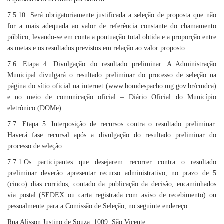
7.5.10. Será obrigatoriamente justificada a seleção de proposta que não
for a mais adequada ao valor de referência constante do chamamento
público, levando-se em conta a pontuação total obtida e a proporção entre
as metas e os resultados previstos em relação ao valor proposto.
7.6. Etapa 4: Divulgação do resultado preliminar. A Administração
Municipal divulgará o resultado preliminar do processo de seleção na
página do sítio oficial na internet (www.bomdespacho.mg.gov.br/cmdca)
e no meio de comunicação oficial – Diário Oficial do Município
eletrônico (DOMe).
7.7. Etapa 5: Interposição de recursos contra o resultado preliminar.
Haverá fase recursal após a divulgação do resultado preliminar do
processo de seleção.
7.7.1.Os participantes que desejarem recorrer contra o resultado
preliminar deverão apresentar recurso administrativo, no prazo de 5
(cinco) dias corridos, contado da publicação da decisão, encaminhados
via postal (SEDEX ou carta registrada com aviso de recebimento) ou
pessoalmente para a Comissão de Seleção, no seguinte endereço:
Rua Alisson Justino de Souza, 1009, São Vicente