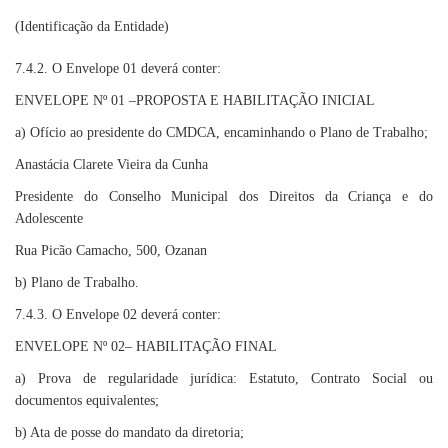
(Identificação da Entidade)
7.4.2. O Envelope 01 deverá conter:
ENVELOPE Nº 01 –PROPOSTA E HABILITAÇÃO INICIAL
a) Ofício ao presidente do CMDCA, encaminhando o Plano de Trabalho;
Anastácia Clarete Vieira da Cunha
Presidente do Conselho Municipal dos Direitos da Criança e do
Adolescente
Rua Picão Camacho, 500, Ozanan
b) Plano de Trabalho.
7.4.3. O Envelope 02 deverá conter:
ENVELOPE Nº 02– HABILITAÇÃO FINAL
a) Prova de regularidade jurídica: Estatuto, Contrato Social ou
documentos equivalentes;
b) Ata de posse do mandato da diretoria;