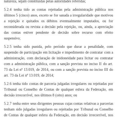
natureza, sejam constituídas pelas autoridades referidas;
5.2.4 tenha tido as contas rejeitadas pela administração pública nos
últimos 5 (cinco) anos, exceto se for sanada a irregularidade que motivou
a rejeição e quitados os débitos eventualmente imputados, ou for
reconsiderada ou revista a decisão pela rejeição, ou, ainda, a apreciação
das contas estiver pendente de decisão sobre recurso com efeito
suspensivo;
5.2.5 tenha sido punida, pelo período que durar a penalidade, com
suspensão de participação em licitação e impedimento de contratar com a
administração, com declaração de inidoneidade para licitar ou contratar
com a administração pública, com a sanção prevista no inciso II do art.
73 da Lei nº 13.019, de 2014, ou com a sanção prevista no inciso III do
art. 73 da Lei nº 13.019, de 2014;
5.2.6 tenha tido contas de parceria julgadas irregulares ou rejeitadas por
Tribunal ou Conselho de Contas de qualquer esfera da Federação, em
decisão irrecorrível, nos últimos 8 (oito) anos; ou
5.2.7 tenha entre seus dirigentes pessoas cujas contas relativas a parcerias
tenham sido julgadas irregulares ou rejeitadas por Tribunal ou Conselho
de Contas de qualquer esfera da Federação, em decisão irrecorrível, nos