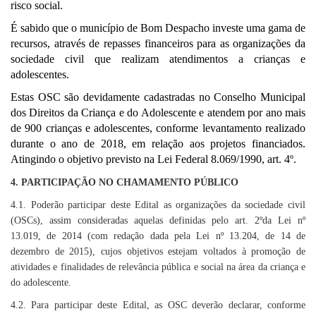
risco social.
É sabido que o município de Bom Despacho investe uma gama de
recursos, através de repasses financeiros para as organizações da
sociedade civil que realizam atendimentos a crianças e
adolescentes.
Estas OSC são devidamente cadastradas no Conselho Municipal
dos Direitos da Criança e do Adolescente e atendem por ano mais
de 900 crianças e adolescentes, conforme levantamento realizado
durante o ano de 2018, em relação aos projetos financiados.
Atingindo o objetivo previsto na Lei Federal 8.069/1990, art. 4º.
4. PARTICIPAÇÃO NO CHAMAMENTO PÚBLICO
4.1. Poderão participar deste Edital as organizações da sociedade civil
(OSCs), assim consideradas aquelas definidas pelo art. 2ºda Lei nº
13.019, de 2014 (com redação dada pela Lei nº 13.204, de 14 de
dezembro de 2015), cujos objetivos estejam voltados à promoção de
atividades e finalidades de relevância pública e social na área da criança e
do adolescente.
4.2. Para participar deste Edital, as OSC deverão declarar, conforme