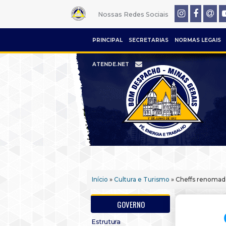
Nossas Redes Sociais
PRINCIPAL
SECRETARIAS
NORMAS LEGAIS
ATENDE.NET
Início
»
Cultura e Turismo
» Cheffs renomado
GOVERNO
Estrutura