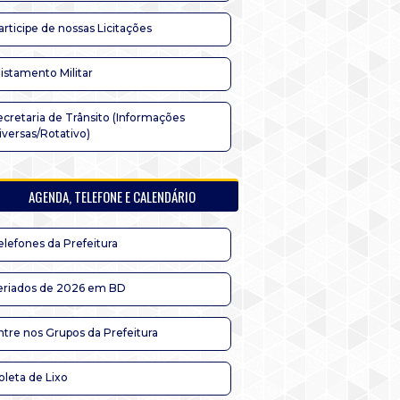
articipe de nossas Licitações
listamento Militar
ecretaria de Trânsito (Informações
iversas/Rotativo)
AGENDA, TELEFONE E CALENDÁRIO
elefones da Prefeitura
eriados de 2026 em BD
ntre nos Grupos da Prefeitura
oleta de Lixo