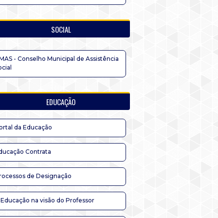
SOCIAL
MAS - Conselho Municipal de Assistência
ocial
EDUCAÇÃO
ortal da Educação
ducação Contrata
rocessos de Designação
 Educação na visão do Professor