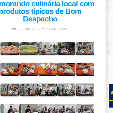
morando culinária local com
produtos típicos de Bom
Despacho
PUBLICADO 22 DE MARÇO DE 2023.