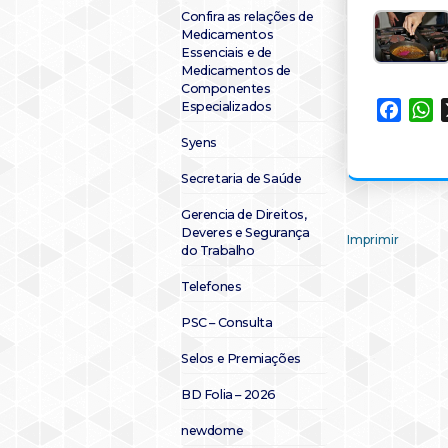
Confira as relações de
Medicamentos
Essenciais e de
Medicamentos de
Componentes
Especializados
Faceb
W
Syens
Secretaria de Saúde
Gerencia de Direitos,
Deveres e Segurança
Imprimir
do Trabalho
Telefones
PSC – Consulta
Selos e Premiações
BD Folia – 2026
newdome