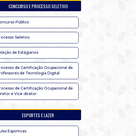
CONCURSO E PROCESSO SELETIVO
oncurso Público
rocesso Seletivo
eleção de Estágiarios
rocesso de Certificação Ocupacional de
rofessores de Tecnologia Digital
rocesso de Certificação Ocupacional de
iretor e Vice-diretor
ESPORTES E LAZER
ulas Esportivas