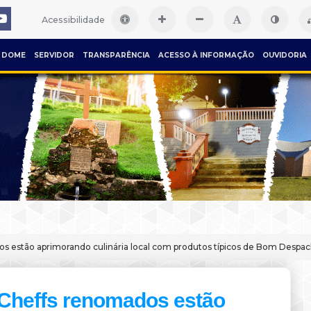
Acessibilidade
DOME
SERVIDOR
TRANSPARÊNCIA
ACESSO À INFORMAÇÃO
OUVIDORIA
s estão aprimorando culinária local com produtos típicos de Bom Despa
Cheffs renomados estão