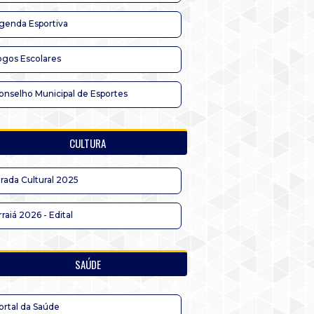
genda Esportiva
ogos Escolares
onselho Municipal de Esportes
CULTURA
irada Cultural 2025
rraiá 2026 - Edital
SAÚDE
ortal da Saúde