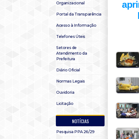
apri
Organizacional
Portal da Transparência
Acesso à Informação
Telefones Úteis
Setores de
Atendimento da
Prefeitura
Diário Oficial
Normas Legais
Ouvidoria
Licitação
NOTÍCIAS
Pesquisa PPA 26/29