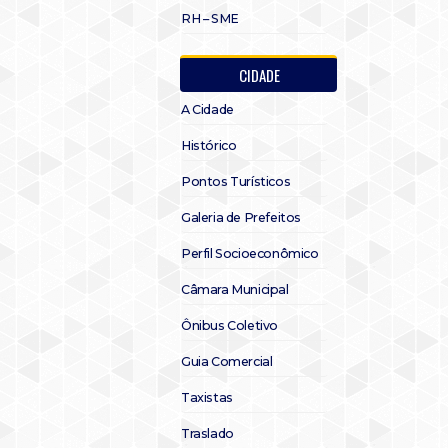
RH – SME
CIDADE
A Cidade
Histórico
Pontos Turísticos
Galeria de Prefeitos
Perfil Socioeconômico
Câmara Municipal
Ônibus Coletivo
Guia Comercial
Taxistas
Traslado