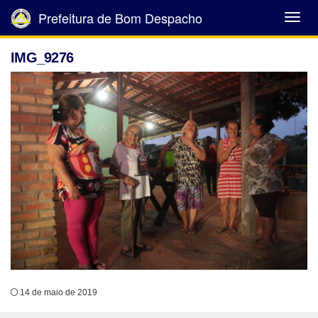
Prefeitura de Bom Despacho
Abrir
Menu
IMG_9276
14 de maio de 2019