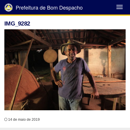
Prefeitura de Bom Despacho
Abrir
Menu
IMG_9282
14 de maio de 2019