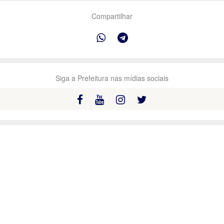
Compartilhar
Siga a Prefeitura nas mídias sociais