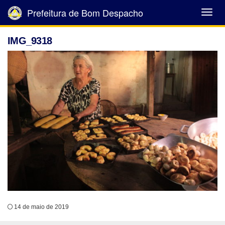
Prefeitura de Bom Despacho
Abrir
Menu
IMG_9318
14 de maio de 2019