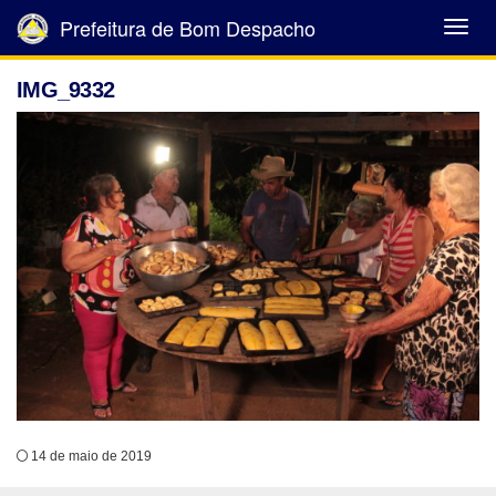
Prefeitura de Bom Despacho
Abrir
Menu
IMG_9332
14 de maio de 2019