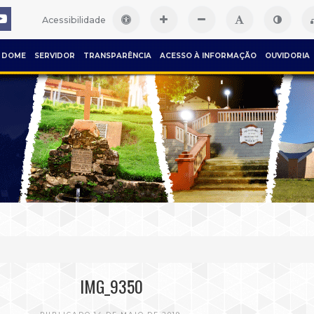
Acessibilidade
DOME
SERVIDOR
TRANSPARÊNCIA
ACESSO À INFORMAÇÃO
OUVIDORIA
IMG_9350