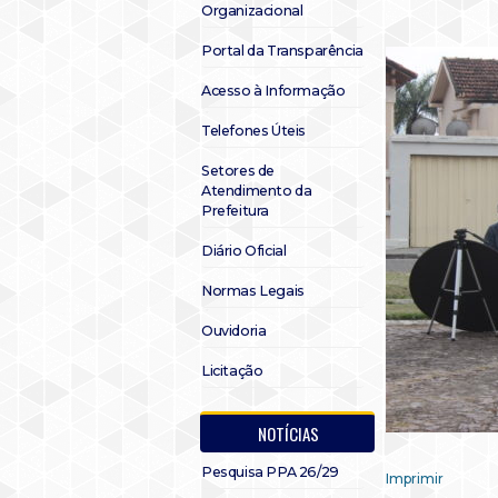
Organizacional
Portal da Transparência
Acesso à Informação
Telefones Úteis
Setores de
Atendimento da
Prefeitura
Diário Oficial
Normas Legais
Ouvidoria
Licitação
NOTÍCIAS
Pesquisa PPA 26/29
Imprimir