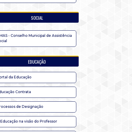
SOCIAL
MAS - Conselho Municipal de Assistência
ocial
EDUCAÇÃO
ortal da Educação
ducação Contrata
rocessos de Designação
 Educação na visão do Professor