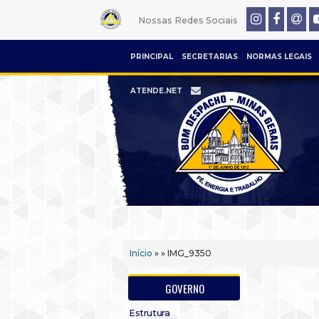
Nossas Redes Sociais
PRINCIPAL
SECRETARIAS
NORMAS LEGAIS
ATENDE.NET
Início
» » IMG_9350
GOVERNO
Estrutura