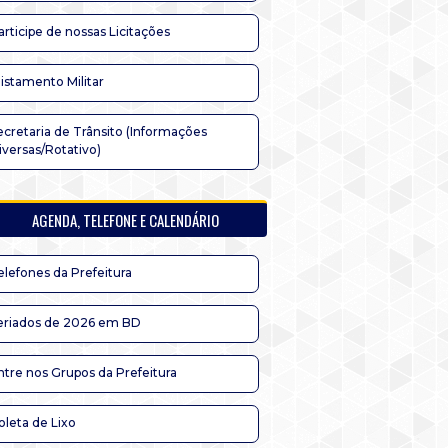
articipe de nossas Licitações
listamento Militar
ecretaria de Trânsito (Informações
iversas/Rotativo)
AGENDA, TELEFONE E CALENDÁRIO
elefones da Prefeitura
eriados de 2026 em BD
ntre nos Grupos da Prefeitura
oleta de Lixo