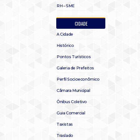
RH – SME
CIDADE
A Cidade
Histórico
Pontos Turísticos
Galeria de Prefeitos
Perfil Socioeconômico
Câmara Municipal
Ônibus Coletivo
Guia Comercial
Taxistas
Traslado