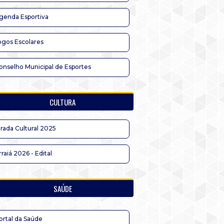
genda Esportiva
ogos Escolares
onselho Municipal de Esportes
CULTURA
irada Cultural 2025
rraiá 2026 - Edital
SAÚDE
ortal da Saúde