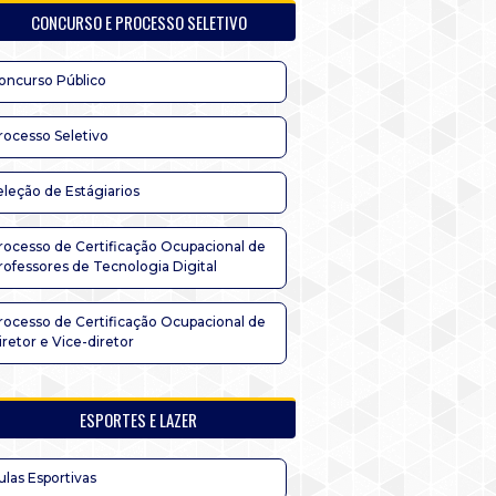
CONCURSO E PROCESSO SELETIVO
oncurso Público
rocesso Seletivo
eleção de Estágiarios
rocesso de Certificação Ocupacional de
rofessores de Tecnologia Digital
rocesso de Certificação Ocupacional de
iretor e Vice-diretor
ESPORTES E LAZER
ulas Esportivas