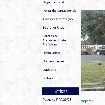
Organizacional
Portal da Transparência
Acesso à Informação
Telefones Úteis
Setores de
Atendimento da
Prefeitura
Diário Oficial
Normas Legais
Ouvidoria
Licitação
NOTÍCIAS
Pesquisa PPA 26/29
Imprimir