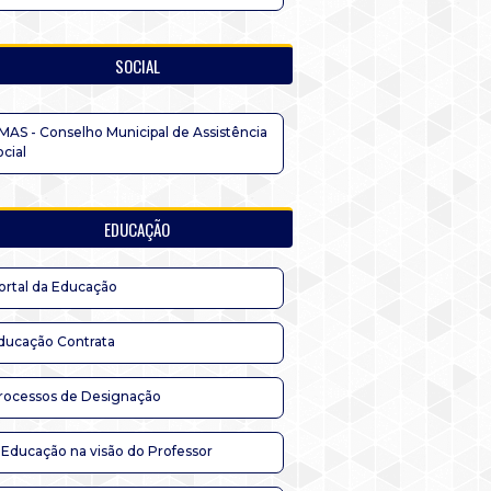
SOCIAL
MAS - Conselho Municipal de Assistência
ocial
EDUCAÇÃO
ortal da Educação
ducação Contrata
rocessos de Designação
 Educação na visão do Professor