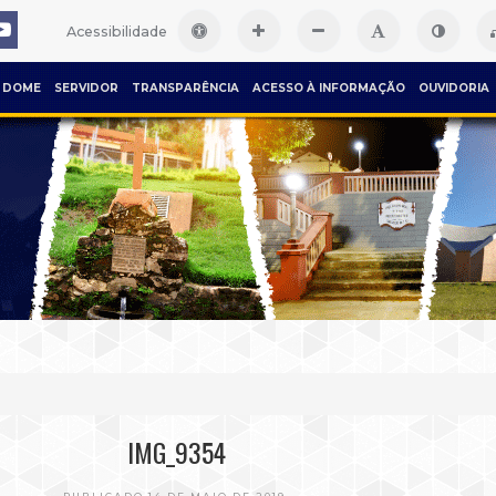
Acessibilidade
DOME
SERVIDOR
TRANSPARÊNCIA
ACESSO À INFORMAÇÃO
OUVIDORIA
IMG_9354