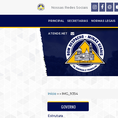
Nossas Redes Sociais
PRINCIPAL
SECRETARIAS
NORMAS LEGAIS
ATENDE.NET
Início
» » IMG_9354
GOVERNO
Estrutura