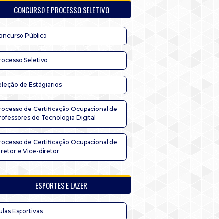
CONCURSO E PROCESSO SELETIVO
oncurso Público
rocesso Seletivo
eleção de Estágiarios
rocesso de Certificação Ocupacional de
rofessores de Tecnologia Digital
rocesso de Certificação Ocupacional de
iretor e Vice-diretor
ESPORTES E LAZER
ulas Esportivas