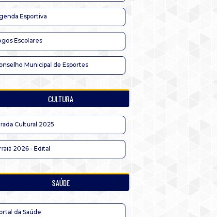
genda Esportiva
ogos Escolares
onselho Municipal de Esportes
CULTURA
irada Cultural 2025
rraiá 2026 - Edital
SAÚDE
ortal da Saúde