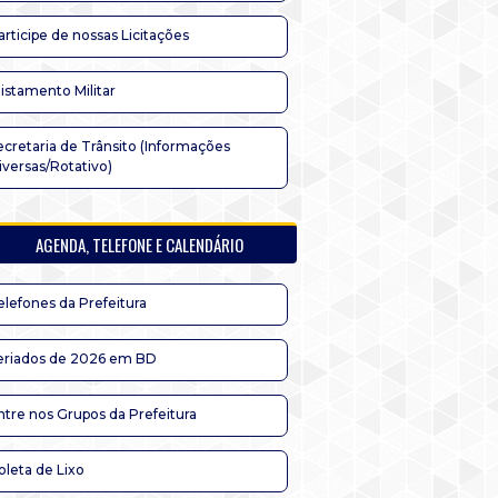
articipe de nossas Licitações
listamento Militar
ecretaria de Trânsito (Informações
iversas/Rotativo)
AGENDA, TELEFONE E CALENDÁRIO
elefones da Prefeitura
eriados de 2026 em BD
ntre nos Grupos da Prefeitura
oleta de Lixo