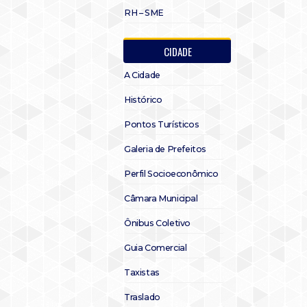
RH – SME
CIDADE
A Cidade
Histórico
Pontos Turísticos
Galeria de Prefeitos
Perfil Socioeconômico
Câmara Municipal
Ônibus Coletivo
Guia Comercial
Taxistas
Traslado