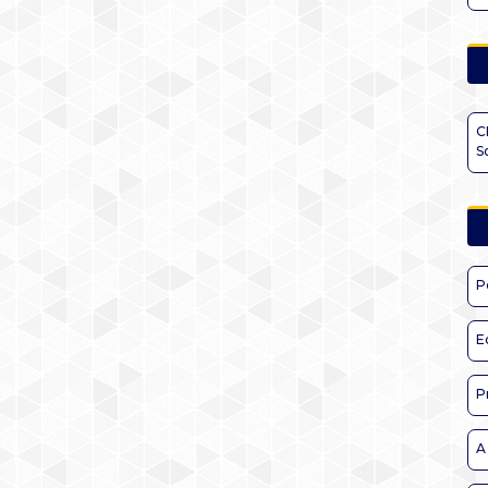
C
S
P
E
P
A