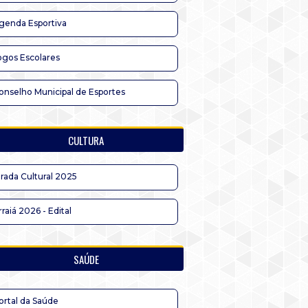
genda Esportiva
ogos Escolares
onselho Municipal de Esportes
CULTURA
irada Cultural 2025
rraiá 2026 - Edital
SAÚDE
ortal da Saúde