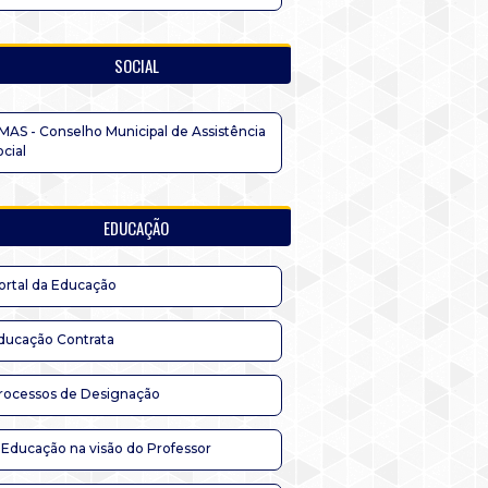
SOCIAL
MAS - Conselho Municipal de Assistência
ocial
EDUCAÇÃO
ortal da Educação
ducação Contrata
rocessos de Designação
 Educação na visão do Professor