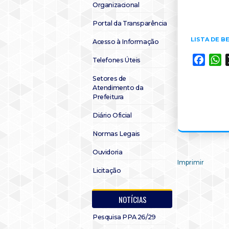
Organizacional
Portal da Transparência
LISTA DE B
Acesso à Informação
Faceb
W
Telefones Úteis
Setores de
Atendimento da
Prefeitura
Diário Oficial
Normas Legais
Ouvidoria
Imprimir
Licitação
NOTÍCIAS
Pesquisa PPA 26/29