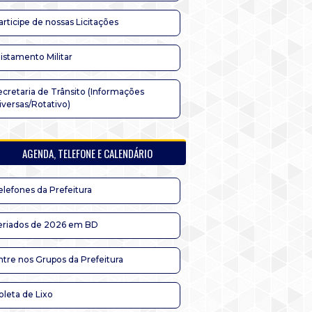
articipe de nossas Licitações
listamento Militar
ecretaria de Trânsito (Informações
iversas/Rotativo)
AGENDA, TELEFONE E CALENDÁRIO
elefones da Prefeitura
eriados de 2026 em BD
ntre nos Grupos da Prefeitura
oleta de Lixo