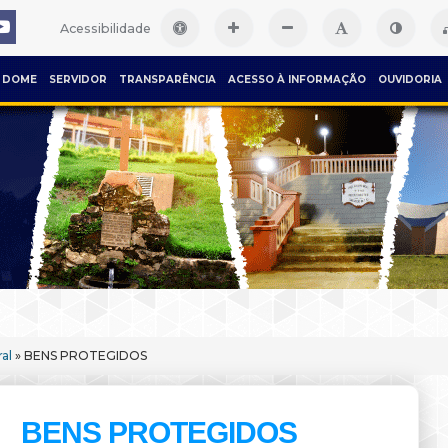
Acessibilidade
DOME
SERVIDOR
TRANSPARÊNCIA
ACESSO À INFORMAÇÃO
OUVIDORIA
al
» BENS PROTEGIDOS
BENS PROTEGIDOS