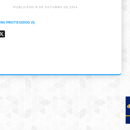
PUBLICADO 8 DE OUTUBRO DE 2014.
ENS PROTEGIDOS (1)
ook
hatsApp
X