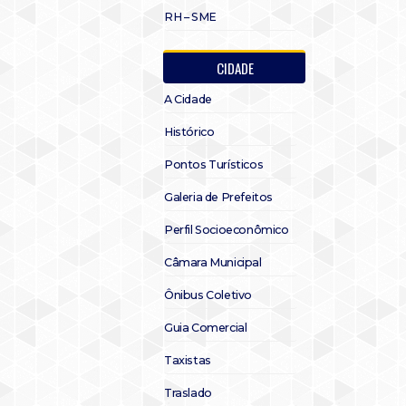
RH – SME
CIDADE
A Cidade
Histórico
Pontos Turísticos
Galeria de Prefeitos
Perfil Socioeconômico
Câmara Municipal
Ônibus Coletivo
Guia Comercial
Taxistas
Traslado