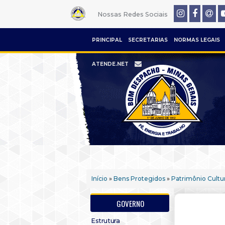
Nossas Redes Sociais
PRINCIPAL
SECRETARIAS
NORMAS LEGAIS
ATENDE.NET
Início
»
Bens Protegidos
»
Patrimônio Cultur
GOVERNO
Estrutura