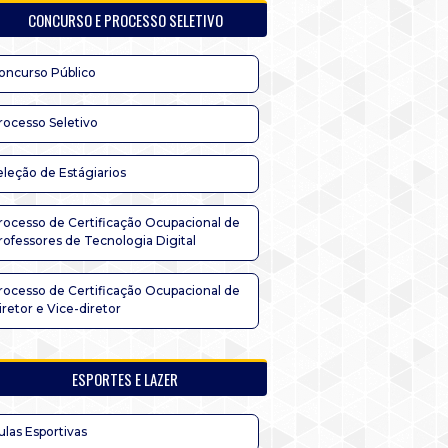
CONCURSO E PROCESSO SELETIVO
oncurso Público
rocesso Seletivo
eleção de Estágiarios
rocesso de Certificação Ocupacional de
rofessores de Tecnologia Digital
rocesso de Certificação Ocupacional de
iretor e Vice-diretor
ESPORTES E LAZER
ulas Esportivas