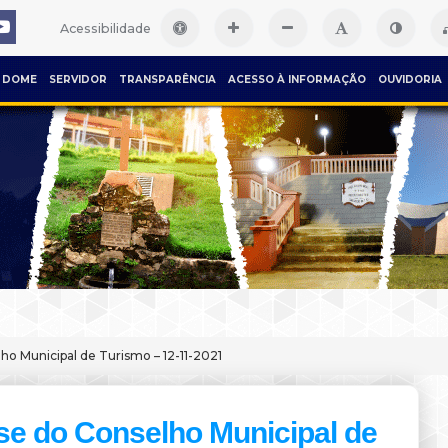
Acessibilidade
DOME
SERVIDOR
TRANSPARÊNCIA
ACESSO À INFORMAÇÃO
OUVIDORIA
ho Municipal de Turismo – 12-11-2021
e do Conselho Municipal de