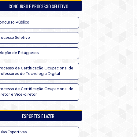
CONCURSO E PROCESSO SELETIVO
oncurso Público
rocesso Seletivo
eleção de Estágiarios
rocesso de Certificação Ocupacional de
rofessores de Tecnologia Digital
rocesso de Certificação Ocupacional de
iretor e Vice-diretor
ESPORTES E LAZER
ulas Esportivas