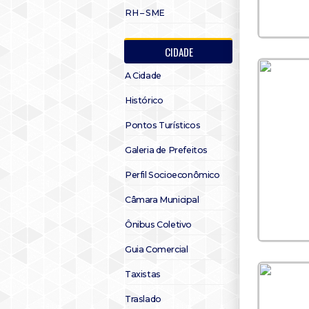
RH – SME
CIDADE
A Cidade
Histórico
Pontos Turísticos
Galeria de Prefeitos
Perfil Socioeconômico
Câmara Municipal
Ônibus Coletivo
Guia Comercial
Taxistas
Traslado