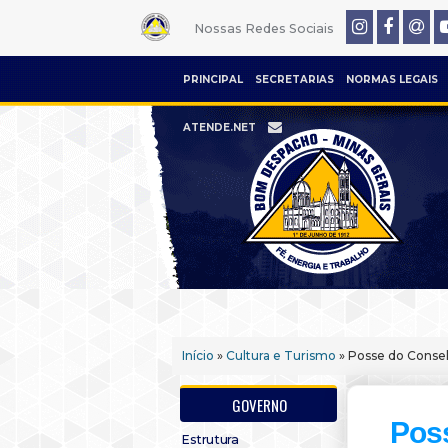
Nossas Redes Sociais
PRINCIPAL
SECRETARIAS
NORMAS LEGAIS
ATENDE.NET
Início
»
Cultura e Turismo
» Posse do Consel
GOVERNO
Poss
Estrutura