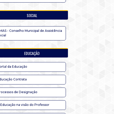
SOCIAL
MAS - Conselho Municipal de Assistência
ocial
EDUCAÇÃO
ortal da Educação
ducação Contrata
rocessos de Designação
 Educação na visão do Professor