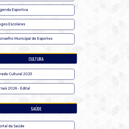
genda Esportiva
ogos Escolares
onselho Municipal de Esportes
CULTURA
irada Cultural 2025
rraiá 2026 - Edital
SAÚDE
ortal da Saúde