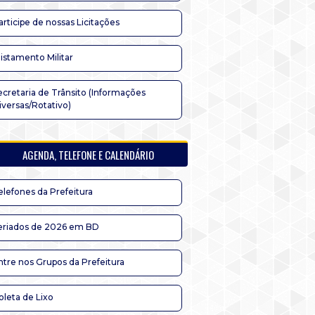
articipe de nossas Licitações
listamento Militar
ecretaria de Trânsito (Informações
iversas/Rotativo)
AGENDA, TELEFONE E CALENDÁRIO
elefones da Prefeitura
eriados de 2026 em BD
ntre nos Grupos da Prefeitura
oleta de Lixo