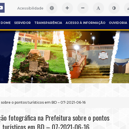
Acessibilidade
DOME
SERVIDOR
TRANSPARÊNCIA
ACESSO À INFORMAÇÃO
OUVIDORIA
a sobre o pontos turísticos em BD – 07-2021-06-16
ção fotográfica na Prefeitura sobre o pontos
turísticos em BD – 07-2021-06-16