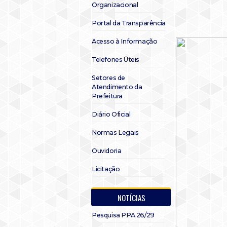
Organizacional
Portal da Transparência
Acesso à Informação
Telefones Úteis
Setores de
Atendimento da
Prefeitura
Diário Oficial
Normas Legais
Ouvidoria
Licitação
NOTÍCIAS
Pesquisa PPA 26/29