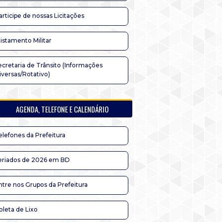
articipe de nossas Licitações
listamento Militar
ecretaria de Trânsito (Informações
iversas/Rotativo)
AGENDA, TELEFONE E CALENDÁRIO
elefones da Prefeitura
eriados de 2026 em BD
ntre nos Grupos da Prefeitura
oleta de Lixo