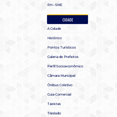
RH – SME
CIDADE
A Cidade
Histórico
Pontos Turísticos
Galeria de Prefeitos
Perfil Socioeconômico
Câmara Municipal
Ônibus Coletivo
Guia Comercial
Taxistas
Traslado