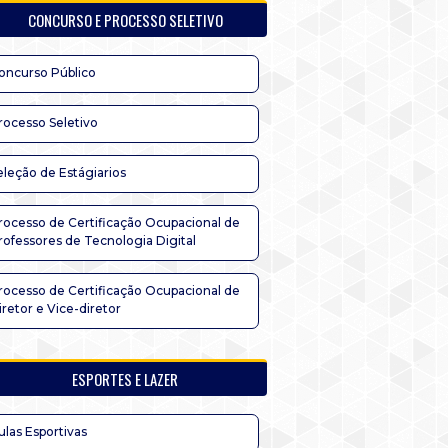
CONCURSO E PROCESSO SELETIVO
oncurso Público
rocesso Seletivo
eleção de Estágiarios
rocesso de Certificação Ocupacional de
rofessores de Tecnologia Digital
rocesso de Certificação Ocupacional de
iretor e Vice-diretor
ESPORTES E LAZER
ulas Esportivas