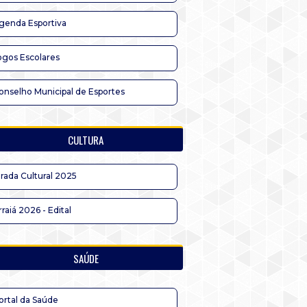
genda Esportiva
ogos Escolares
onselho Municipal de Esportes
CULTURA
irada Cultural 2025
rraiá 2026 - Edital
SAÚDE
ortal da Saúde