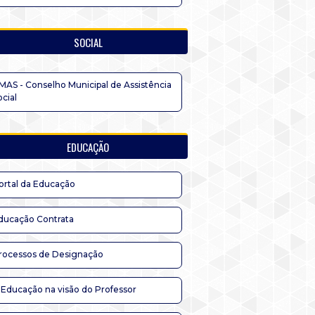
SOCIAL
MAS - Conselho Municipal de Assistência
ocial
EDUCAÇÃO
ortal da Educação
ducação Contrata
rocessos de Designação
 Educação na visão do Professor