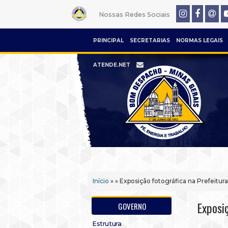
Nossas Redes Sociais
PRINCIPAL
SECRETARIAS
NORMAS LEGAIS
ATENDE.NET
Início
» » Exposição fotográfica na Prefeitur
Exposi
GOVERNO
Estrutura