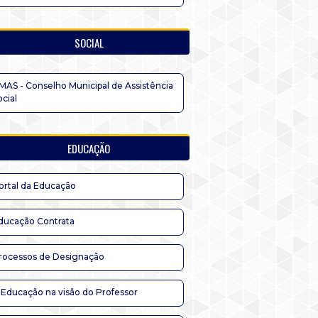
SOCIAL
MAS - Conselho Municipal de Assistência
ocial
EDUCAÇÃO
ortal da Educação
ducação Contrata
rocessos de Designação
 Educação na visão do Professor