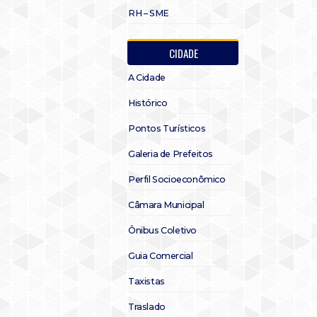
RH – SME
CIDADE
A Cidade
Histórico
Pontos Turísticos
Galeria de Prefeitos
Perfil Socioeconômico
Câmara Municipal
Ônibus Coletivo
Guia Comercial
Taxistas
Traslado