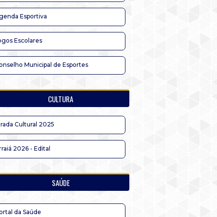
genda Esportiva
ogos Escolares
onselho Municipal de Esportes
CULTURA
irada Cultural 2025
rraiá 2026 - Edital
SAÚDE
ortal da Saúde