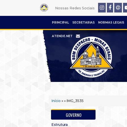
Nossas Redes Sociais
PRINCIPAL
SECRETARIAS
NORMAS LEGAIS
ATENDE.NET
Início
» » IMG_3535
GOVERNO
Estrutura