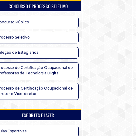
CONCURSO E PROCESSO SELETIVO
oncurso Público
rocesso Seletivo
eleção de Estágiarios
rocesso de Certificação Ocupacional de
rofessores de Tecnologia Digital
rocesso de Certificação Ocupacional de
iretor e Vice-diretor
ESPORTES E LAZER
ulas Esportivas