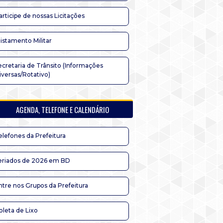
articipe de nossas Licitações
listamento Militar
ecretaria de Trânsito (Informações
iversas/Rotativo)
AGENDA, TELEFONE E CALENDÁRIO
elefones da Prefeitura
eriados de 2026 em BD
ntre nos Grupos da Prefeitura
oleta de Lixo