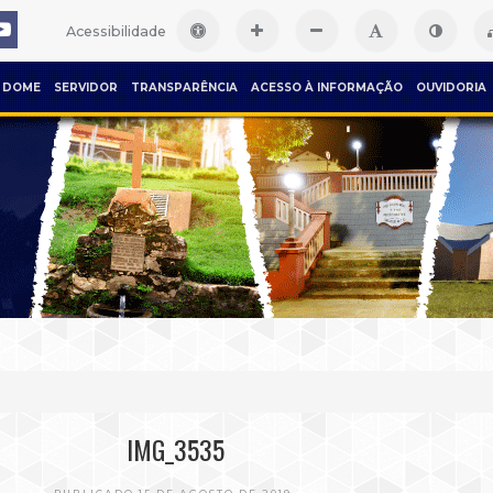
Acessibilidade
DOME
SERVIDOR
TRANSPARÊNCIA
ACESSO À INFORMAÇÃO
OUVIDORIA
IMG_3535