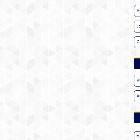
A
J
C
V
A
P