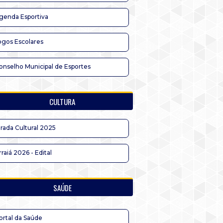
genda Esportiva
ogos Escolares
onselho Municipal de Esportes
CULTURA
irada Cultural 2025
rraiá 2026 - Edital
SAÚDE
ortal da Saúde