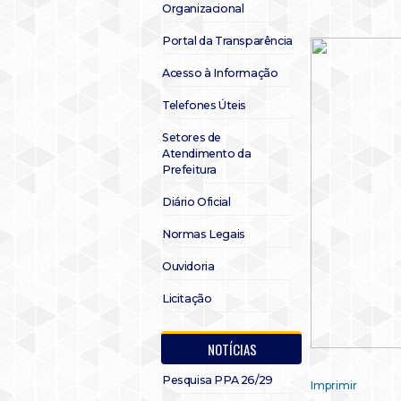
Organizacional
Portal da Transparência
Acesso à Informação
Telefones Úteis
Setores de
Atendimento da
Prefeitura
Diário Oficial
Normas Legais
Ouvidoria
Licitação
NOTÍCIAS
Pesquisa PPA 26/29
Imprimir