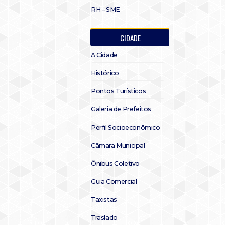
RH – SME
CIDADE
A Cidade
Histórico
Pontos Turísticos
Galeria de Prefeitos
Perfil Socioeconômico
Câmara Municipal
Ônibus Coletivo
Guia Comercial
Taxistas
Traslado