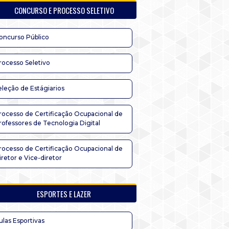
CONCURSO E PROCESSO SELETIVO
oncurso Público
rocesso Seletivo
eleção de Estágiarios
rocesso de Certificação Ocupacional de
rofessores de Tecnologia Digital
rocesso de Certificação Ocupacional de
iretor e Vice-diretor
ESPORTES E LAZER
ulas Esportivas