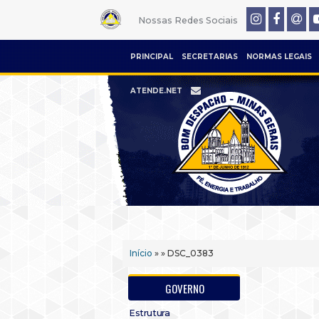
Nossas Redes Sociais
PRINCIPAL
SECRETARIAS
NORMAS LEGAIS
ATENDE.NET
Início
» » DSC_0383
GOVERNO
Estrutura