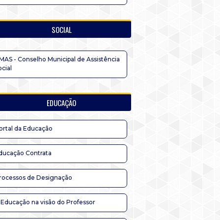
SOCIAL
MAS - Conselho Municipal de Assistência
ocial
EDUCAÇÃO
ortal da Educação
ducação Contrata
rocessos de Designação
 Educação na visão do Professor