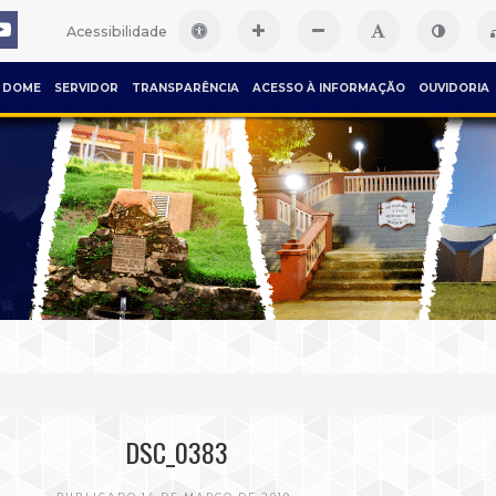
Acessibilidade
DOME
SERVIDOR
TRANSPARÊNCIA
ACESSO À INFORMAÇÃO
OUVIDORIA
DSC_0383