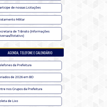
articipe de nossas Licitações
listamento Militar
ecretaria de Trânsito (Informações
iversas/Rotativo)
AGENDA, TELEFONE E CALENDÁRIO
elefones da Prefeitura
eriados de 2026 em BD
ntre nos Grupos da Prefeitura
oleta de Lixo