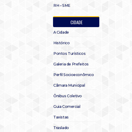
RH – SME
CIDADE
A Cidade
Histórico
Pontos Turísticos
Galeria de Prefeitos
Perfil Socioeconômico
Câmara Municipal
Ônibus Coletivo
Guia Comercial
Taxistas
Traslado