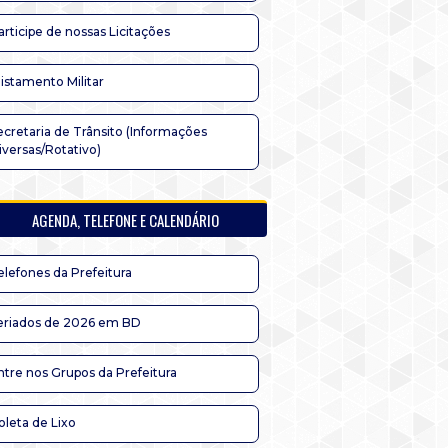
articipe de nossas Licitações
listamento Militar
ecretaria de Trânsito (Informações
iversas/Rotativo)
AGENDA, TELEFONE E CALENDÁRIO
elefones da Prefeitura
eriados de 2026 em BD
ntre nos Grupos da Prefeitura
oleta de Lixo