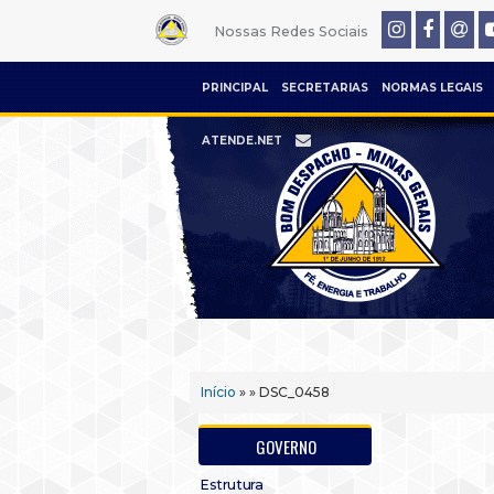
Nossas Redes Sociais
PRINCIPAL
SECRETARIAS
NORMAS LEGAIS
ATENDE.NET
Início
» » DSC_0458
GOVERNO
Estrutura