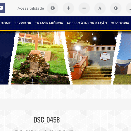
Acessibilidade
DOME
SERVIDOR
TRANSPARÊNCIA
ACESSO À INFORMAÇÃO
OUVIDORIA
DSC_0458