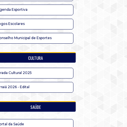
genda Esportiva
ogos Escolares
onselho Municipal de Esportes
CULTURA
irada Cultural 2025
rraiá 2026 - Edital
SAÚDE
ortal da Saúde