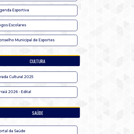
genda Esportiva
ogos Escolares
onselho Municipal de Esportes
CULTURA
irada Cultural 2025
rraiá 2026 - Edital
SAÚDE
ortal da Saúde