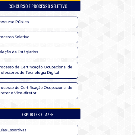
CONCURSO E PROCESSO SELETIVO
oncurso Público
rocesso Seletivo
eleção de Estágiarios
rocesso de Certificação Ocupacional de
rofessores de Tecnologia Digital
rocesso de Certificação Ocupacional de
iretor e Vice-diretor
ESPORTES E LAZER
ulas Esportivas