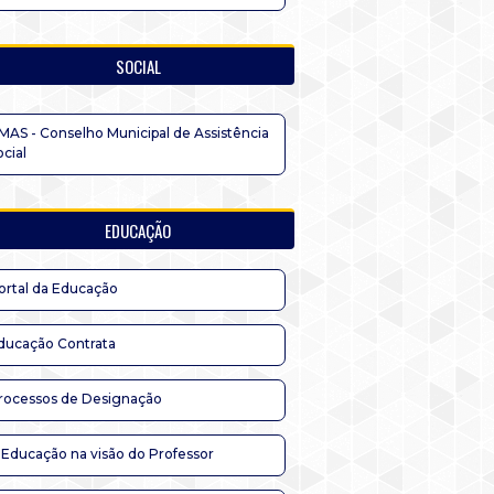
SOCIAL
MAS - Conselho Municipal de Assistência
ocial
EDUCAÇÃO
ortal da Educação
ducação Contrata
rocessos de Designação
 Educação na visão do Professor