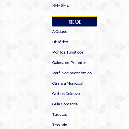
RH – SME
CIDADE
A Cidade
Histórico
Pontos Turísticos
Galeria de Prefeitos
Perfil Socioeconômico
Câmara Municipal
Ônibus Coletivo
Guia Comercial
Taxistas
Traslado