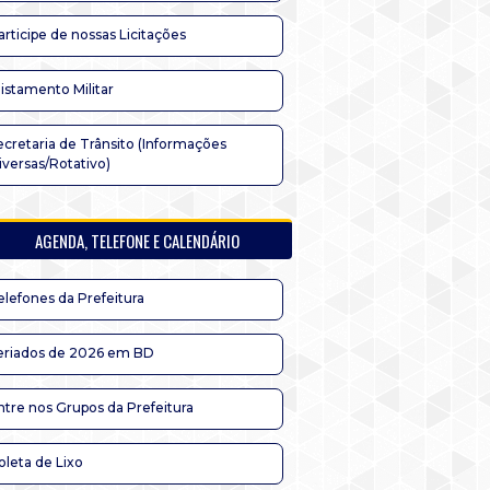
articipe de nossas Licitações
listamento Militar
ecretaria de Trânsito (Informações
iversas/Rotativo)
AGENDA, TELEFONE E CALENDÁRIO
elefones da Prefeitura
eriados de 2026 em BD
ntre nos Grupos da Prefeitura
oleta de Lixo