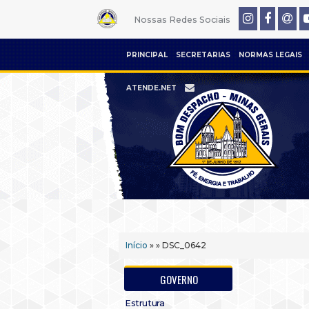
Nossas Redes Sociais
PRINCIPAL
SECRETARIAS
NORMAS LEGAIS
ATENDE.NET
Início
» » DSC_0642
GOVERNO
Estrutura