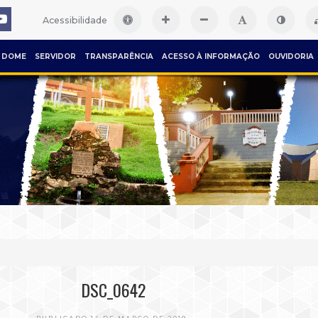
Acessibilidade
DOME
SERVIDOR
TRANSPARÊNCIA
ACESSO À INFORMAÇÃO
OUVIDORIA
DSC_0642