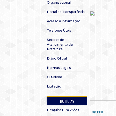
Organizacional
Portal da Transparência
Acesso à Informação
Telefones Úteis
Setores de
Atendimento da
Prefeitura
Diário Oficial
Normas Legais
Ouvidoria
Licitação
NOTÍCIAS
Pesquisa PPA 26/29
Imprimir