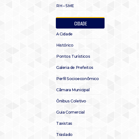
RH – SME
CIDADE
A Cidade
Histórico
Pontos Turísticos
Galeria de Prefeitos
Perfil Socioeconômico
Câmara Municipal
Ônibus Coletivo
Guia Comercial
Taxistas
Traslado