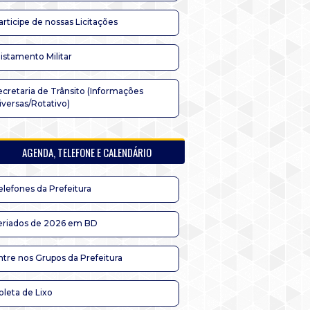
articipe de nossas Licitações
listamento Militar
ecretaria de Trânsito (Informações
iversas/Rotativo)
AGENDA, TELEFONE E CALENDÁRIO
elefones da Prefeitura
eriados de 2026 em BD
ntre nos Grupos da Prefeitura
oleta de Lixo