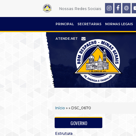
Nossas Redes Sociais
PRINCIPAL
SECRETARIAS
NORMAS LEGAIS
ATENDE.NET
Início
» » DSC_0670
GOVERNO
Estrutura