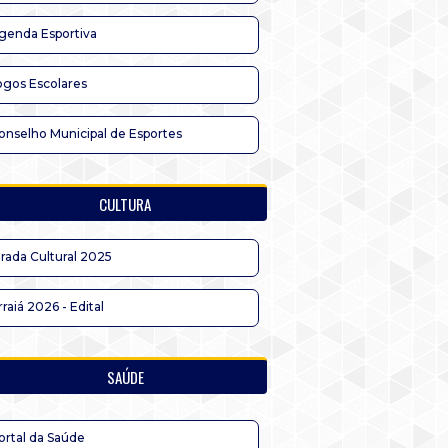
genda Esportiva
ogos Escolares
onselho Municipal de Esportes
CULTURA
irada Cultural 2025
rraiá 2026 - Edital
SAÚDE
ortal da Saúde