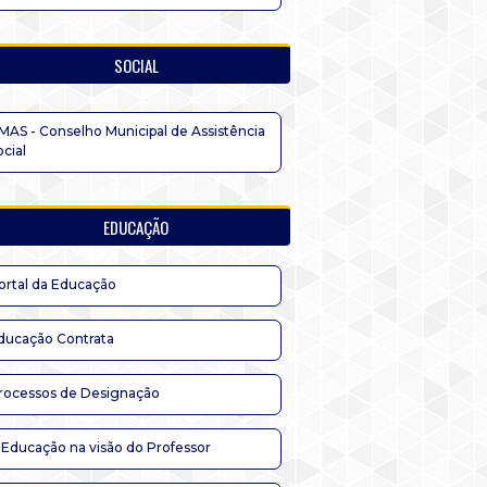
SOCIAL
MAS - Conselho Municipal de Assistência
ocial
EDUCAÇÃO
ortal da Educação
ducação Contrata
rocessos de Designação
 Educação na visão do Professor