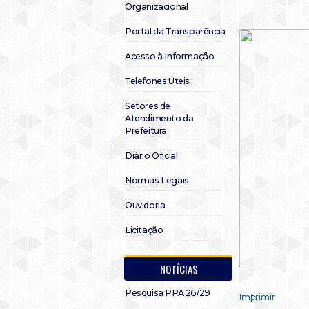
Organizacional
Portal da Transparência
Acesso à Informação
Telefones Úteis
Setores de
Atendimento da
Prefeitura
Diário Oficial
Normas Legais
Ouvidoria
Licitação
NOTÍCIAS
Pesquisa PPA 26/29
Imprimir