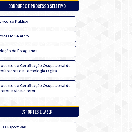
CONCURSO E PROCESSO SELETIVO
oncurso Público
rocesso Seletivo
eleção de Estágiarios
rocesso de Certificação Ocupacional de
rofessores de Tecnologia Digital
rocesso de Certificação Ocupacional de
iretor e Vice-diretor
ESPORTES E LAZER
ulas Esportivas