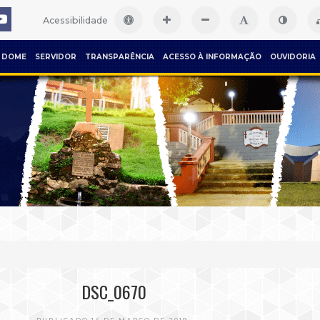
Acessibilidade
DOME
SERVIDOR
TRANSPARÊNCIA
ACESSO À INFORMAÇÃO
OUVIDORIA
DSC_0670