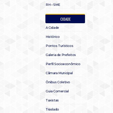
RH – SME
CIDADE
A Cidade
Histórico
Pontos Turísticos
Galeria de Prefeitos
Perfil Socioeconômico
Câmara Municipal
Ônibus Coletivo
Guia Comercial
Taxistas
Traslado