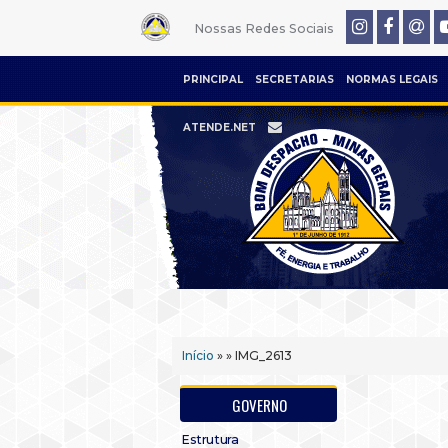
Nossas Redes Sociais
PRINCIPAL
SECRETARIAS
NORMAS LEGAIS
ATENDE.NET
Início
» » IMG_2613
GOVERNO
Estrutura