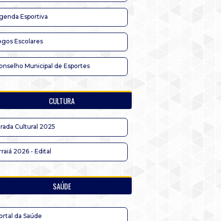
genda Esportiva
ogos Escolares
onselho Municipal de Esportes
CULTURA
irada Cultural 2025
rraiá 2026 - Edital
SAÚDE
ortal da Saúde