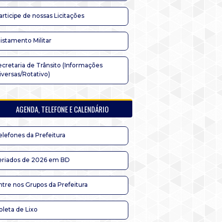
articipe de nossas Licitações
listamento Militar
ecretaria de Trânsito (Informações
iversas/Rotativo)
AGENDA, TELEFONE E CALENDÁRIO
elefones da Prefeitura
eriados de 2026 em BD
ntre nos Grupos da Prefeitura
oleta de Lixo