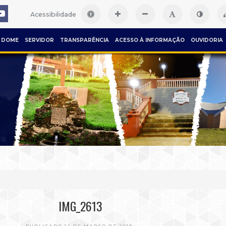
Acessibilidade
DOME
SERVIDOR
TRANSPARÊNCIA
ACESSO À INFORMAÇÃO
OUVIDORIA
IMG_2613