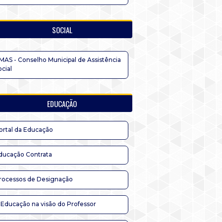
SOCIAL
MAS - Conselho Municipal de Assistência
ocial
EDUCAÇÃO
ortal da Educação
ducação Contrata
rocessos de Designação
 Educação na visão do Professor