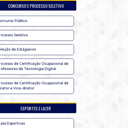
CONCURSO E PROCESSO SELETIVO
oncurso Público
rocesso Seletivo
eleção de Estágiarios
rocesso de Certificação Ocupacional de
rofessores de Tecnologia Digital
rocesso de Certificação Ocupacional de
iretor e Vice-diretor
ESPORTES E LAZER
ulas Esportivas