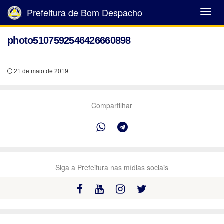
Prefeitura de Bom Despacho
Abrir
Menu
photo5107592546426660898
21 de maio de 2019
Compartilhar
Siga a Prefeitura nas mídias sociais