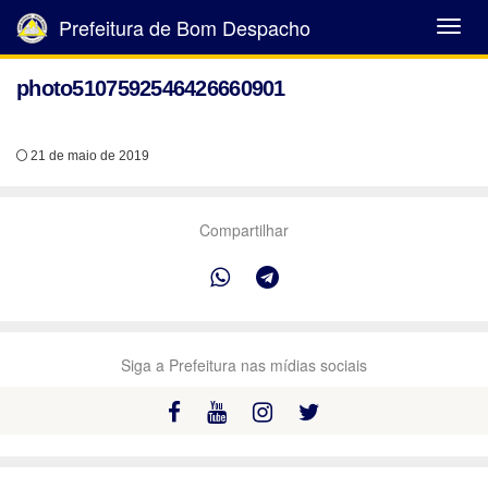
Prefeitura de Bom Despacho
Abrir
Menu
photo5107592546426660901
21 de maio de 2019
Compartilhar
Siga a Prefeitura nas mídias sociais