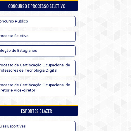
CONCURSO E PROCESSO SELETIVO
oncurso Público
rocesso Seletivo
eleção de Estágiarios
rocesso de Certificação Ocupacional de
rofessores de Tecnologia Digital
rocesso de Certificação Ocupacional de
iretor e Vice-diretor
ESPORTES E LAZER
ulas Esportivas