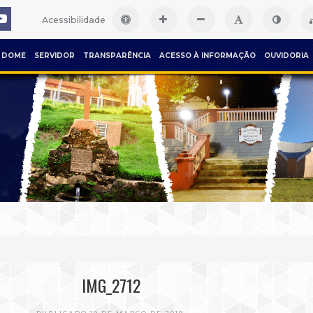
Acessibilidade
DOME
SERVIDOR
TRANSPARÊNCIA
ACESSO À INFORMAÇÃO
OUVIDORIA
IMG_2712