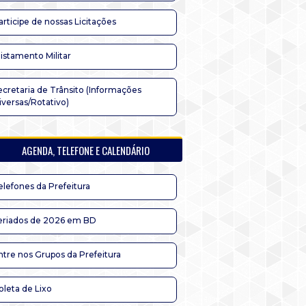
articipe de nossas Licitações
listamento Militar
ecretaria de Trânsito (Informações
iversas/Rotativo)
AGENDA, TELEFONE E CALENDÁRIO
elefones da Prefeitura
eriados de 2026 em BD
ntre nos Grupos da Prefeitura
oleta de Lixo