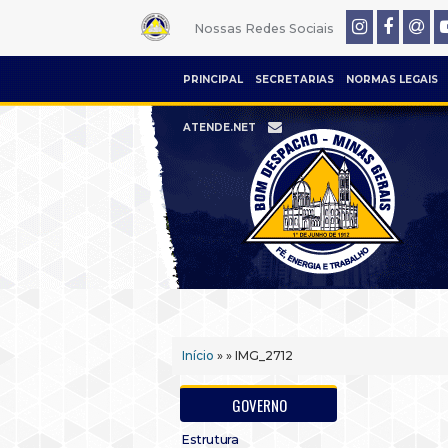
Nossas Redes Sociais
PRINCIPAL
SECRETARIAS
NORMAS LEGAIS
ATENDE.NET
Início
» » IMG_2712
GOVERNO
Estrutura