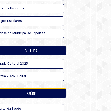
genda Esportiva
ogos Escolares
onselho Municipal de Esportes
CULTURA
irada Cultural 2025
rraiá 2026 - Edital
SAÚDE
ortal da Saúde