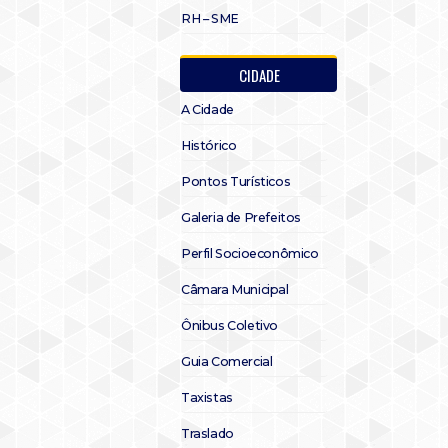
RH – SME
CIDADE
A Cidade
Histórico
Pontos Turísticos
Galeria de Prefeitos
Perfil Socioeconômico
Câmara Municipal
Ônibus Coletivo
Guia Comercial
Taxistas
Traslado