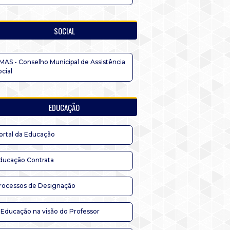
SOCIAL
MAS - Conselho Municipal de Assistência
ocial
EDUCAÇÃO
ortal da Educação
ducação Contrata
rocessos de Designação
 Educação na visão do Professor