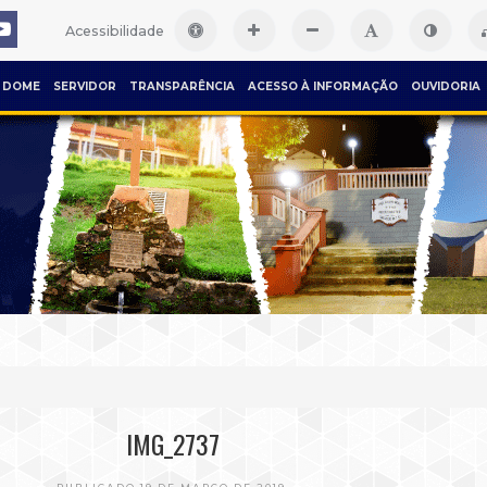
Acessibilidade
DOME
SERVIDOR
TRANSPARÊNCIA
ACESSO À INFORMAÇÃO
OUVIDORIA
IMG_2737