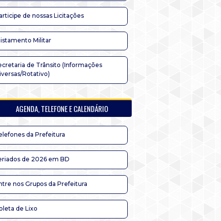
articipe de nossas Licitações
listamento Militar
ecretaria de Trânsito (Informações
iversas/Rotativo)
AGENDA, TELEFONE E CALENDÁRIO
elefones da Prefeitura
eriados de 2026 em BD
ntre nos Grupos da Prefeitura
oleta de Lixo