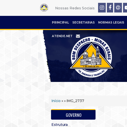
Nossas Redes Sociais
PRINCIPAL
SECRETARIAS
NORMAS LEGAIS
ATENDE.NET
Início
» » IMG_2737
GOVERNO
Estrutura