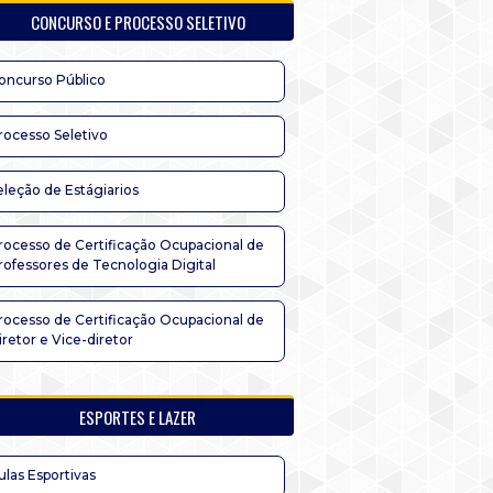
CONCURSO E PROCESSO SELETIVO
oncurso Público
rocesso Seletivo
eleção de Estágiarios
rocesso de Certificação Ocupacional de
rofessores de Tecnologia Digital
rocesso de Certificação Ocupacional de
iretor e Vice-diretor
ESPORTES E LAZER
ulas Esportivas