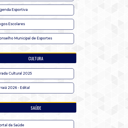
genda Esportiva
ogos Escolares
onselho Municipal de Esportes
CULTURA
irada Cultural 2025
rraiá 2026 - Edital
SAÚDE
ortal da Saúde