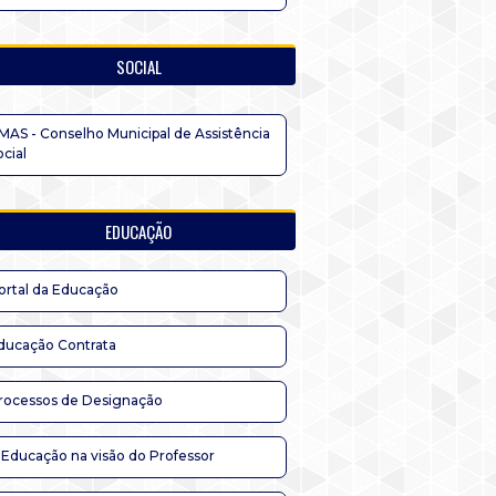
SOCIAL
MAS - Conselho Municipal de Assistência
ocial
EDUCAÇÃO
ortal da Educação
ducação Contrata
rocessos de Designação
 Educação na visão do Professor