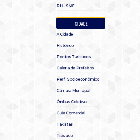
RH – SME
CIDADE
A Cidade
Histórico
Pontos Turísticos
Galeria de Prefeitos
Perfil Socioeconômico
Câmara Municipal
Ônibus Coletivo
Guia Comercial
Taxistas
Traslado