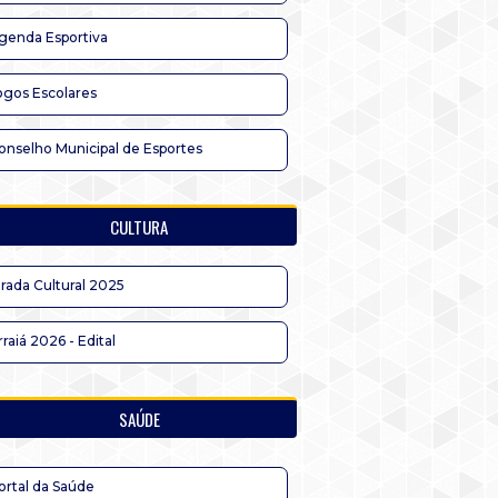
genda Esportiva
ogos Escolares
onselho Municipal de Esportes
CULTURA
irada Cultural 2025
rraiá 2026 - Edital
SAÚDE
ortal da Saúde