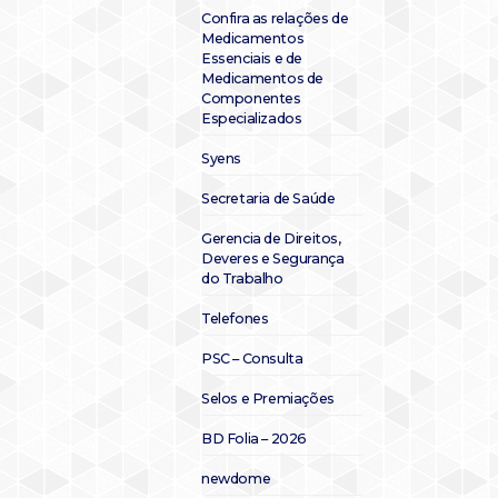
Confira as relações de
Medicamentos
Essenciais e de
Medicamentos de
Componentes
Especializados
Syens
Secretaria de Saúde
Gerencia de Direitos,
Deveres e Segurança
do Trabalho
Telefones
PSC – Consulta
Selos e Premiações
BD Folia – 2026
newdome