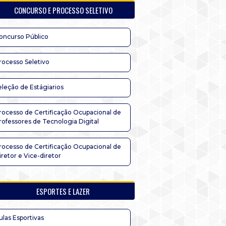
CONCURSO E PROCESSO SELETIVO
oncurso Público
rocesso Seletivo
eleção de Estágiarios
rocesso de Certificação Ocupacional de
rofessores de Tecnologia Digital
rocesso de Certificação Ocupacional de
iretor e Vice-diretor
ESPORTES E LAZER
ulas Esportivas