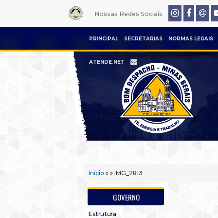
Nossas Redes Sociais
PRINCIPAL
SECRETARIAS
NORMAS LEGAIS
ATENDE.NET
Início
» » IMG_2813
GOVERNO
Estrutura