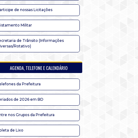
articipe de nossas Licitações
listamento Militar
ecretaria de Trânsito (Informações
iversas/Rotativo)
AGENDA, TELEFONE E CALENDÁRIO
elefones da Prefeitura
eriados de 2026 em BD
ntre nos Grupos da Prefeitura
oleta de Lixo