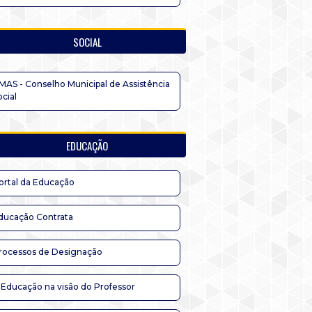
SOCIAL
MAS - Conselho Municipal de Assistência
ocial
EDUCAÇÃO
ortal da Educação
ducação Contrata
rocessos de Designação
 Educação na visão do Professor