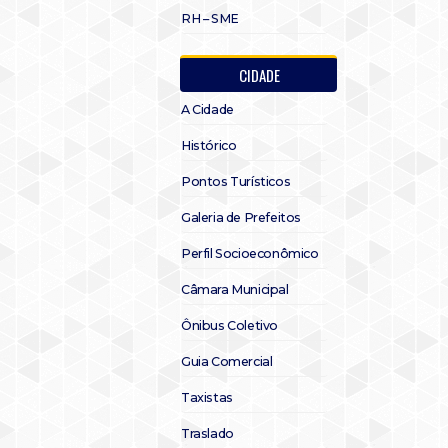
RH – SME
CIDADE
A Cidade
Histórico
Pontos Turísticos
Galeria de Prefeitos
Perfil Socioeconômico
Câmara Municipal
Ônibus Coletivo
Guia Comercial
Taxistas
Traslado