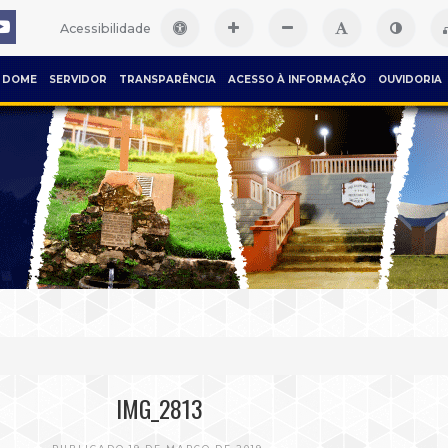
Acessibilidade
DOME
SERVIDOR
TRANSPARÊNCIA
ACESSO À INFORMAÇÃO
OUVIDORIA
IMG_2813