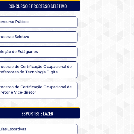
CONCURSO E PROCESSO SELETIVO
oncurso Público
rocesso Seletivo
eleção de Estágiarios
rocesso de Certificação Ocupacional de
rofessores de Tecnologia Digital
rocesso de Certificação Ocupacional de
iretor e Vice-diretor
ESPORTES E LAZER
ulas Esportivas