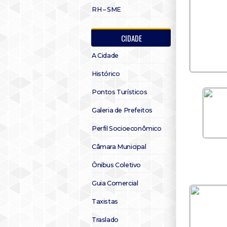
RH – SME
CIDADE
A Cidade
Histórico
Pontos Turísticos
Galeria de Prefeitos
Perfil Socioeconômico
Câmara Municipal
Ônibus Coletivo
Guia Comercial
Taxistas
Traslado