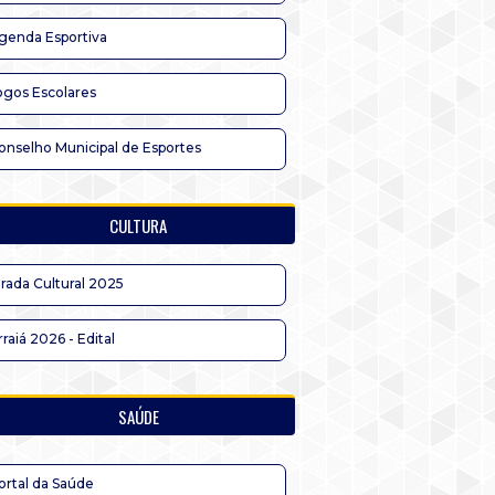
genda Esportiva
ogos Escolares
onselho Municipal de Esportes
CULTURA
irada Cultural 2025
rraiá 2026 - Edital
SAÚDE
ortal da Saúde