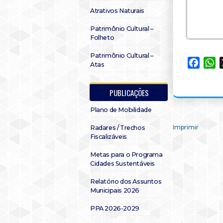
Atrativos Naturais
Patrimônio Cultural –
Folheto
Patrimônio Cultural –
Faceb
W
Atas
PUBLICAÇÕES
Plano de Mobilidade
Imprimir
Radares / Trechos
Fiscalizáveis
Metas para o Programa
Cidades Sustentáveis
Relatório dos Assuntos
Municipais 2026
PPA 2026-2029