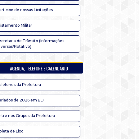
articipe de nossas Licitações
listamento Militar
ecretaria de Trânsito (Informações
iversas/Rotativo)
AGENDA, TELEFONE E CALENDÁRIO
elefones da Prefeitura
eriados de 2026 em BD
ntre nos Grupos da Prefeitura
oleta de Lixo