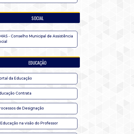
SOCIAL
MAS - Conselho Municipal de Assistência
ocial
EDUCAÇÃO
ortal da Educação
ducação Contrata
rocessos de Designação
 Educação na visão do Professor