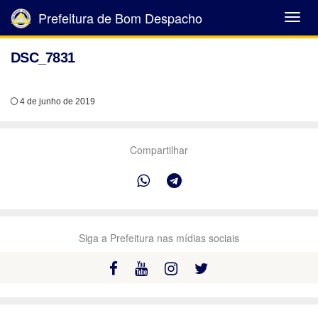
Prefeitura de Bom Despacho
Abrir
Menu
DSC_7831
4 de junho de 2019
Compartilhar
Siga a Prefeitura nas mídias sociais