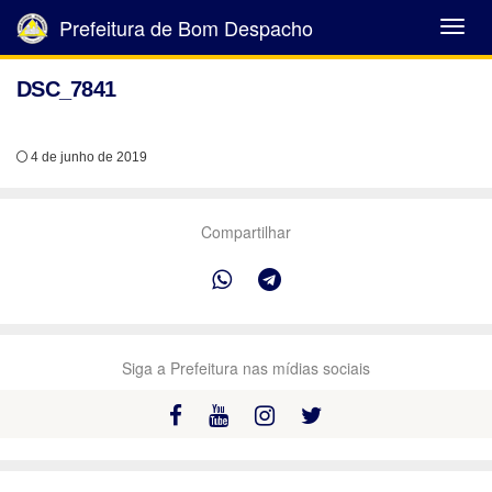
Prefeitura de Bom Despacho
Abrir
Menu
DSC_7841
4 de junho de 2019
Compartilhar
Siga a Prefeitura nas mídias sociais