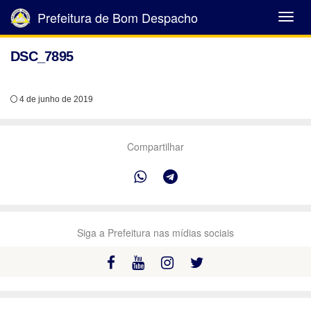
Prefeitura de Bom Despacho
Abrir
Menu
DSC_7895
4 de junho de 2019
Compartilhar
Siga a Prefeitura nas mídias sociais