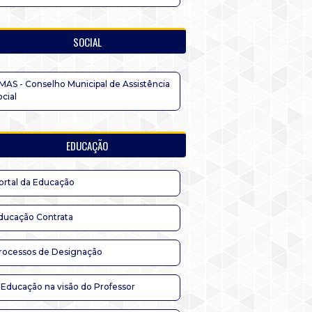
SOCIAL
MAS - Conselho Municipal de Assistência
ocial
EDUCAÇÃO
ortal da Educação
ducação Contrata
rocessos de Designação
 Educação na visão do Professor