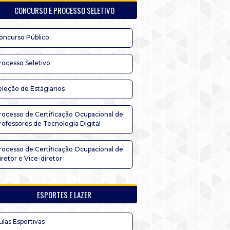
CONCURSO E PROCESSO SELETIVO
oncurso Público
rocesso Seletivo
eleção de Estágiarios
rocesso de Certificação Ocupacional de
rofessores de Tecnologia Digital
rocesso de Certificação Ocupacional de
iretor e Vice-diretor
ESPORTES E LAZER
ulas Esportivas