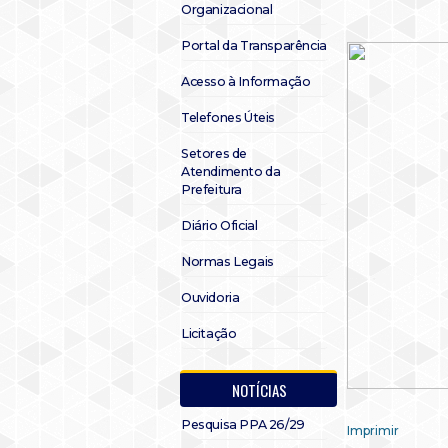
Organizacional
Portal da Transparência
Acesso à Informação
Telefones Úteis
Setores de
Atendimento da
Prefeitura
Diário Oficial
Normas Legais
Ouvidoria
Licitação
NOTÍCIAS
Pesquisa PPA 26/29
Imprimir