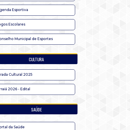
genda Esportiva
ogos Escolares
onselho Municipal de Esportes
CULTURA
irada Cultural 2025
rraiá 2026 - Edital
SAÚDE
ortal da Saúde