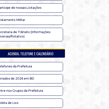
articipe de nossas Licitações
listamento Militar
ecretaria de Trânsito (Informações
iversas/Rotativo)
AGENDA, TELEFONE E CALENDÁRIO
elefones da Prefeitura
eriados de 2026 em BD
ntre nos Grupos da Prefeitura
oleta de Lixo