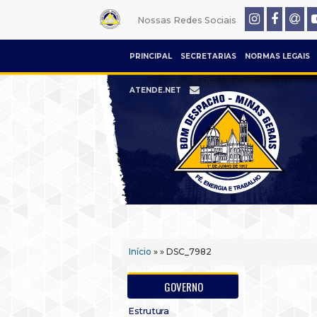
Nossas Redes Sociais
PRINCIPAL
SECRETARIAS
NORMAS LEGAIS
ATENDE.NET
Início
» » DSC_7982
GOVERNO
Estrutura