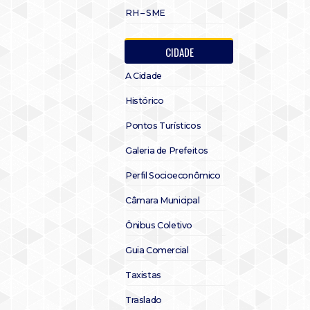
RH – SME
CIDADE
A Cidade
Histórico
Pontos Turísticos
Galeria de Prefeitos
Perfil Socioeconômico
Câmara Municipal
Ônibus Coletivo
Guia Comercial
Taxistas
Traslado