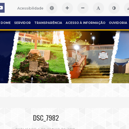
Acessibilidade
DOME
SERVIDOR
TRANSPARÊNCIA
ACESSO À INFORMAÇÃO
OUVIDORIA
DSC_7982