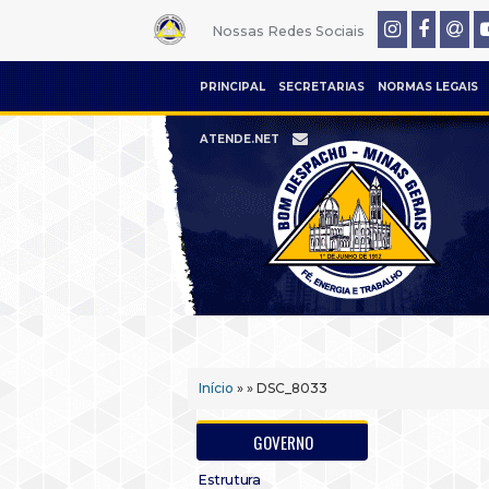
Nossas Redes Sociais
PRINCIPAL
SECRETARIAS
NORMAS LEGAIS
ATENDE.NET
Início
» » DSC_8033
GOVERNO
Estrutura