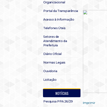
Organizacional
Portal da Transparência
Acesso à Informação
Telefones Úteis
Setores de
Atendimento da
Prefeitura
Diário Oficial
Normas Legais
Ouvidoria
Licitação
NOTÍCIAS
Pesquisa PPA 26/29
Imprimir