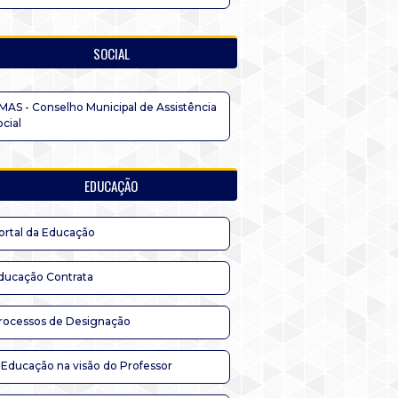
SOCIAL
MAS - Conselho Municipal de Assistência
ocial
EDUCAÇÃO
ortal da Educação
ducação Contrata
rocessos de Designação
 Educação na visão do Professor