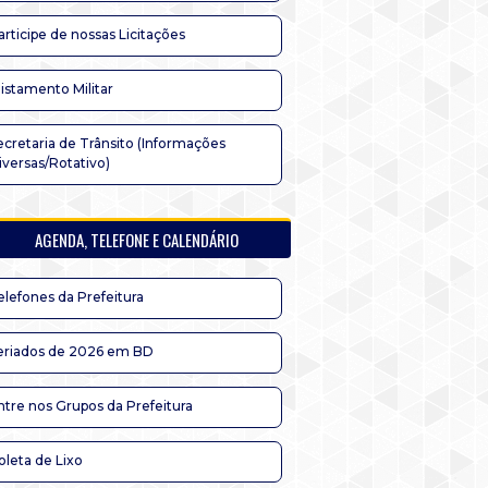
articipe de nossas Licitações
listamento Militar
ecretaria de Trânsito (Informações
iversas/Rotativo)
AGENDA, TELEFONE E CALENDÁRIO
elefones da Prefeitura
eriados de 2026 em BD
ntre nos Grupos da Prefeitura
oleta de Lixo