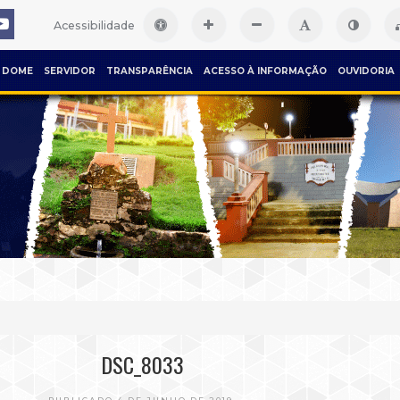
Acessibilidade
DOME
SERVIDOR
TRANSPARÊNCIA
ACESSO À INFORMAÇÃO
OUVIDORIA
DSC_8033