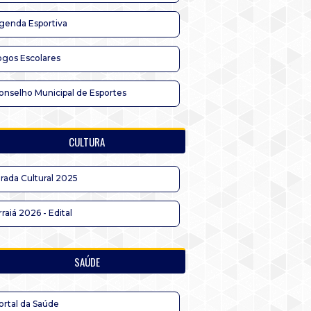
genda Esportiva
ogos Escolares
onselho Municipal de Esportes
CULTURA
irada Cultural 2025
rraiá 2026 - Edital
SAÚDE
ortal da Saúde