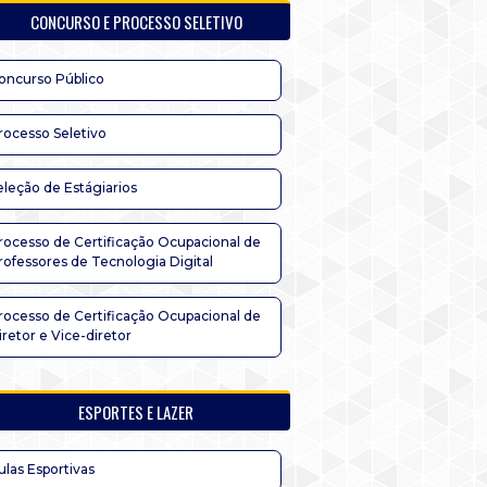
CONCURSO E PROCESSO SELETIVO
oncurso Público
rocesso Seletivo
eleção de Estágiarios
rocesso de Certificação Ocupacional de
rofessores de Tecnologia Digital
rocesso de Certificação Ocupacional de
iretor e Vice-diretor
ESPORTES E LAZER
ulas Esportivas