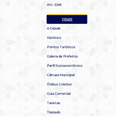
RH – SME
CIDADE
A Cidade
Histórico
Pontos Turísticos
Galeria de Prefeitos
Perfil Socioeconômico
Câmara Municipal
Ônibus Coletivo
Guia Comercial
Taxistas
Traslado